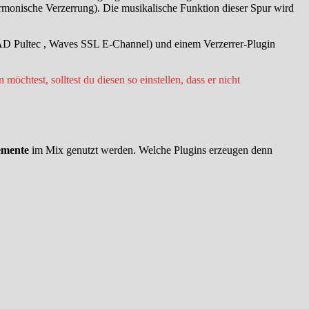
rmonische Verzerrung). Die musikalische Funktion dieser Spur wird
AD Pultec , Waves SSL E-Channel) und einem Verzerrer-Plugin
test, solltest du diesen so einstellen, dass er nicht
lemente
im Mix genutzt werden. Welche Plugins erzeugen denn