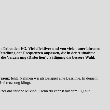
em färbenden EQ. Viel effektiver und von vielen unerfahrenen
 Verteilung der Frequenzen anpassen, die in der Aufnahme
ie Verzerrung (Distortion) / Sättigung die bessere Wahl.
räsenz
fehlt. Nehmen wir als Beispiel eine Basslinie. In deinem
Referenzsong klingt.
lizer das falsche Mixtool. Denn du kannst mit dem EQ nur