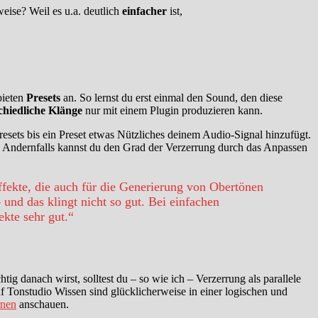
weise? Weil es u.a. deutlich
einfacher
ist,
bieten
Presets
an. So lernst du erst einmal den Sound, den diese
chiedliche
Klänge
nur mit einem Plugin produzieren kann.
esets bis ein Preset etwas Nützliches deinem Audio-Signal hinzufügt.
r. Andernfalls kannst du den Grad der Verzerrung durch das Anpassen
ekte, die auch für die Generierung von Obertönen
und das klingt nicht so gut. Bei einfachen
kte sehr gut.“
g danach wirst, solltest du – so wie ich – Verzerrung als parallele
auf Tonstudio Wissen sind glücklicherweise in einer logischen und
rnen
anschauen.