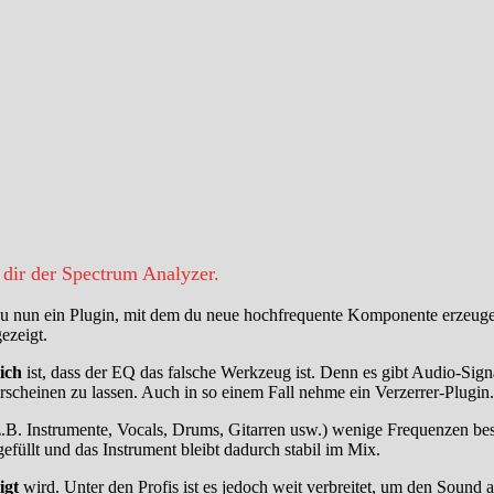
 dir der Spectrum Analyzer.
u nun ein Plugin, mit dem du neue hochfrequente Komponente erzeugen 
ezeigt.
lich
ist, dass der EQ das falsche Werkzeug ist. Denn es gibt Audio-Sig
 erscheinen zu lassen. Auch in so einem Fall nehme ein Verzerrer-Plugin.
. Instrumente, Vocals, Drums, Gitarren usw.) wenige Frequenzen besit
efüllt und das Instrument bleibt dadurch stabil im Mix.
igt
wird. Unter den Profis ist es jedoch weit verbreitet, um den Sound