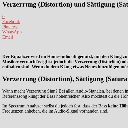
Verzerrung (Distortion) und Sättigung (Sa
0
Facebook
Pinterest
WhatsApp
Email
Der Equalizer wird im Homestudio oft genutzt, um den Klang zu v
Musiker vernachlässigt ist jedoch die Verzerrung (Distortion) o
enthalten sind. Wenn du dem Klang etwas Neues hinzufügen möchte
Verzerrung (Distortion), Sättigung (Satura
Wann macht Verzerrung Sinn? Bei allen Audio-Signalen, bei denen i
Referenzsong klingt der Bass höhenreicher. Also möchtest du die Höh
Im Spectrum Analyzer stellst du jedoch fest, dass der Bass
keine Höh
Frequenzen anheben, die im Audio-Signal vorhanden sind.