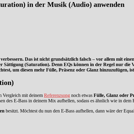
turation) in der Musik (Audio) anwenden
erbessern. Das ist nicht grundsätzlich falsch – vor allem mit ein
der Sättigung (Saturation). Denn EQs können in der Regel nur die
st, um diesen mehr Fülle, Präsenz oder Glanz hinzuzufügen, ist d
tion)
m Vergleich mit deinem
Referenzsong
noch etwas
Fülle, Glanz oder P
en des E-Bass in deinem Mix aufhellen, sodass es ähnlich wie in dem 
en
besitzt. Möchtest du nun den E-Bass aufhellen, dann wäre der Equa