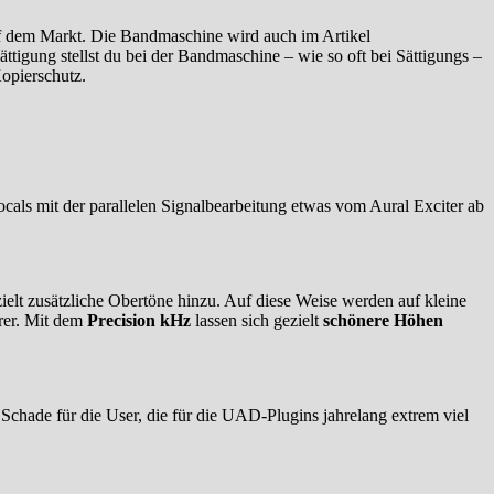
uf dem Markt. Die Bandmaschine wird auch im Artikel
igung stellst du bei der Bandmaschine – wie so oft bei Sättigungs –
Kopierschutz.
Vocals mit der parallelen Signalbearbeitung etwas vom Aural Exciter ab
ielt zusätzliche Obertöne hinzu. Auf diese Weise werden auf kleine
arer. Mit dem
Precision kHz
lassen sich gezielt
schönere Höhen
chade für die User, die für die UAD-Plugins jahrelang extrem viel