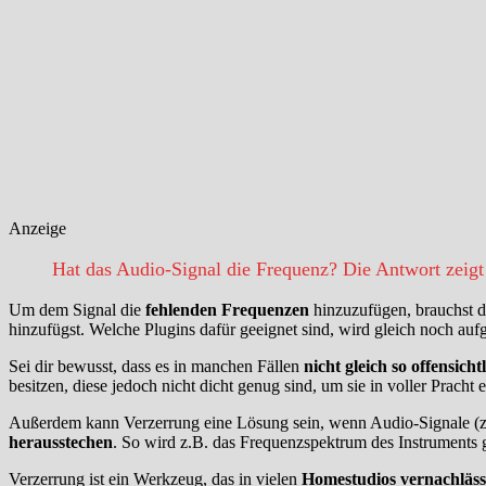
Anzeige
Hat das Audio-Signal die Frequenz? Die Antwort zeigt
Um dem Signal die
fehlenden Frequenzen
hinzuzufügen, brauchst d
hinzufügst. Welche Plugins dafür geeignet sind, wird gleich noch aufg
Sei dir bewusst, dass es in manchen Fällen
nicht gleich so offensicht
besitzen, diese jedoch nicht dicht genug sind, um sie in voller Pracht
Außerdem kann Verzerrung eine Lösung sein, wenn Audio-Signale (z.B
herausstechen
. So wird z.B. das Frequenzspektrum des Instruments g
Verzerrung ist ein Werkzeug, das in vielen
Homestudios vernachläss