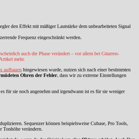
ler den Effekt mit mäßiger Lautstärke dem unbearbeiteten Signal
rzerrende Frequenz eingeschränkt werden.
heinlich auch die Phase verändert – vor allem bei Gitarren-
Artikel mehr.
x aufbauen
hingewiesen wurde, nutzen sich nach einer bestimmten
rmüdeten Ohren der Fehler
, dass wir zu extreme Einstellungen
 es für sie noch angenehm und irgendwann ist es für sie weniger
uplizieren. Sequenzer können beispielsweise Cubase, Pro Tools,
der Tonhöhe verändern.