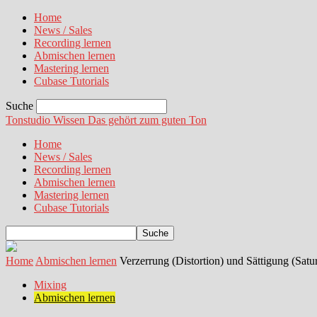
Home
News / Sales
Recording lernen
Abmischen lernen
Mastering lernen
Cubase Tutorials
Suche
Tonstudio Wissen
Das gehört zum guten Ton
Home
News / Sales
Recording lernen
Abmischen lernen
Mastering lernen
Cubase Tutorials
Home
Abmischen lernen
Verzerrung (Distortion) und Sättigung (Sat
Mixing
Abmischen lernen