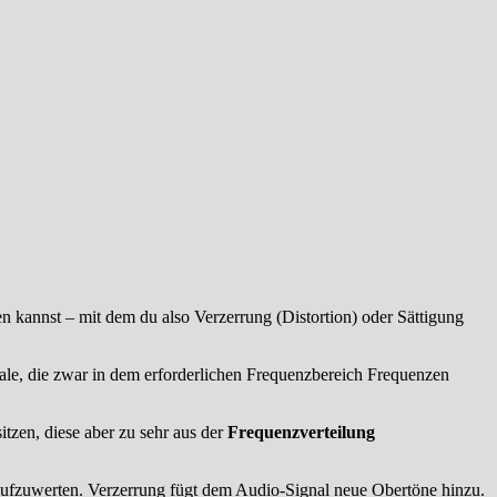
kannst – mit dem du also Verzerrung (Distortion) oder Sättigung
nale, die zwar in dem erforderlichen Frequenzbereich Frequenzen
zen, diese aber zu sehr aus der
Frequenzverteilung
 aufzuwerten. Verzerrung fügt dem Audio-Signal neue Obertöne hinzu.