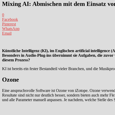
Mixing AI: Abmischen mit dem Einsatz von 
0
Facebook
Pinterest
WhatsApp
Email
Künstliche Intelligenz (KI), im Englischen artificial intelligenc
Besonders in Audio-Plug-ins übernimmt sie Aufgaben, die zuvor 
diesem Prozess?
KI ist bereits ein fester Bestandteil vieler Branchen, und die Musikpr
Ozone
Eine anspruchsvolle Software ist Ozone von iZotope. Ozone verwend
Resultate sind nicht nur deutlich besser, sondern bieten auch mehr F
und alle Parameter manuell anpassen. Je nachdem, welche Stelle des S