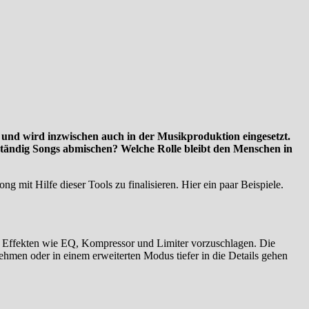
cht und wird inzwischen auch in der Musikproduktion eingesetzt.
bständig Songs abmischen? Welche Rolle bleibt den Menschen in
g mit Hilfe dieser Tools zu finalisieren. Hier ein paar Beispiele.
n Effekten wie EQ, Kompressor und Limiter vorzuschlagen. Die
ehmen oder in einem erweiterten Modus tiefer in die Details gehen