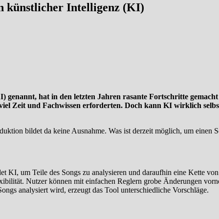
künstlicher Intelligenz (KI)
e (AI) genannt, hat in den letzten Jahren rasante Fortschritte gema
viel Zeit und Fachwissen erforderten. Doch kann KI wirklich sel
oduktion bildet da keine Ausnahme. Was ist derzeit möglich, um einen Son
et KI, um Teile des Songs zu analysieren und daraufhin eine Kette vo
lexibilität. Nutzer können mit einfachen Reglern grobe Änderungen vorn
ongs analysiert wird, erzeugt das Tool unterschiedliche Vorschläge.