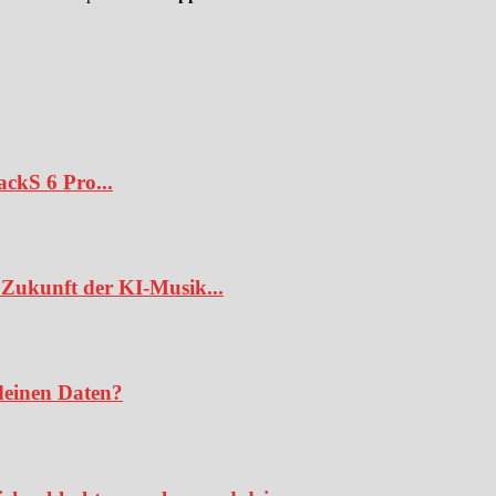
ckS 6 Pro...
Zukunft der KI-Musik...
deinen Daten?