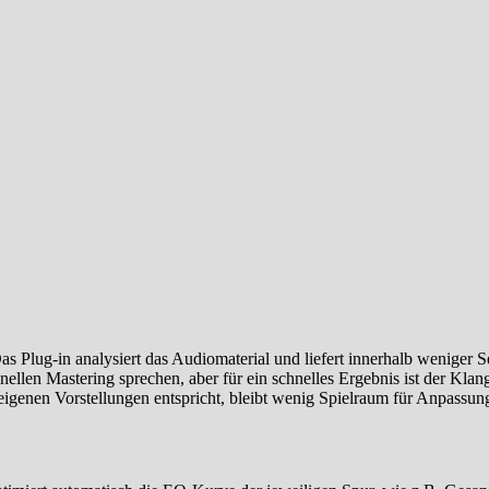
Das Plug-in analysiert das Audiomaterial und liefert innerhalb weniger 
nellen Mastering sprechen, aber für ein schnelles Ergebnis ist der Klan
igenen Vorstellungen entspricht, bleibt wenig Spielraum für Anpassun