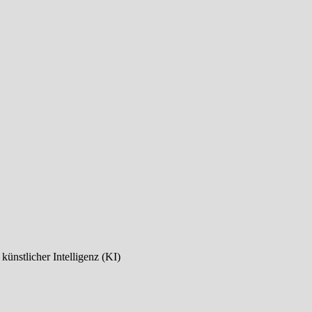
ünstlicher Intelligenz (KI)