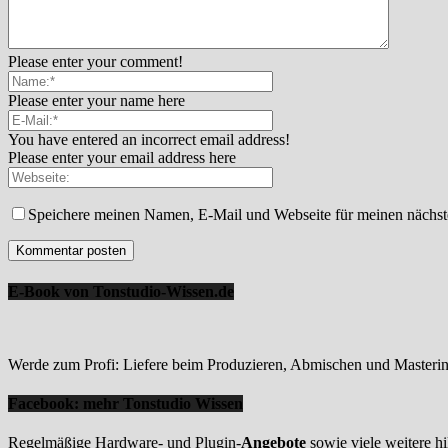
Please enter your comment!
Please enter your name here
You have entered an incorrect email address!
Please enter your email address here
Speichere meinen Namen, E-Mail und Webseite für meinen nächs
E-Book von Tonstudio-Wissen.de
Werde zum Profi: Liefere beim Produzieren, Abmischen und Mastering
Facebook: mehr Tonstudio Wissen
Regelmäßige Hardware- und Plugin-
Angebote
sowie viele weitere hi