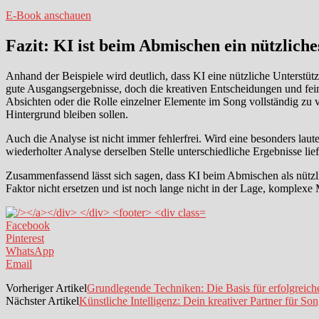
E-Book anschauen
Fazit:
KI ist beim Abmischen ein nützlich
Anhand der Beispiele wird deutlich, dass KI eine nützliche Unterstützu
gute Ausgangsergebnisse, doch die kreativen Entscheidungen und fe
Absichten oder die Rolle einzelner Elemente im Song vollständig zu v
Hintergrund bleiben sollen.
Auch die Analyse ist nicht immer fehlerfrei. Wird eine besonders laut
wiederholter Analyse derselben Stelle unterschiedliche Ergebnisse lief
Zusammenfassend lässt sich sagen, dass KI beim Abmischen als nützl
Faktor nicht ersetzen und ist noch lange nicht in der Lage, komplexe 
Facebook
Pinterest
WhatsApp
Email
Vorheriger Artikel
Grundlegende Techniken: Die Basis für erfolgreiche
Nächster Artikel
Künstliche Intelligenz: Dein kreativer Partner für Son