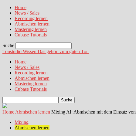
Home
News / Sales
Recording lernen
Abmischen lernen
Mastering lernen
Cubase Tutorials
Suche
Tonstudio Wissen
Das gehört zum guten Ton
Home
News / Sales
Recording lernen
Abmischen lernen
Mastering lernen
Cubase Tutorials
Home
Abmischen lernen
Mixing AI: Abmischen mit dem Einsatz von k
Mixing
Abmischen lernen