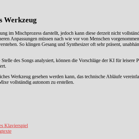
es Werkzeug
ng im Mischprozess darstellt, jedoch kann diese derzeit nicht vollständ
ineren Anpassungen müssen nach wie vor von Menschen vorgenommen we
erstehen. So klingen Gesang und Synthesizer oft sehr präsent, unabhän
e Stelle des Songs analysiert, können die Vorschläge der KI für leiser
ert.
iches Werkzeug gesehen werden kann, das technische Abläufe vereinfac
Mixe vollständig autonom zu erstellen.
s Klavierspiel
gtexte