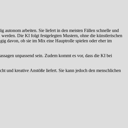
ig autonom arbeiten. Sie liefert in den meisten Fällen schnelle und
rden. Die KI folgt festgelegten Mustern, ohne die künstlerischen
gig davon, ob sie im Mix eine Hauptrolle spielen oder eher im
e Passagen unpassend sein. Zudem kommt es vor, dass die KI bei
ht und kreative Anstöße liefert. Sie kann jedoch den menschlichen