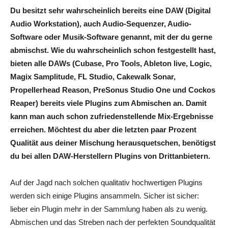
Du besitzt sehr wahrscheinlich bereits eine DAW (Digital
Audio Workstation), auch Audio-Sequenzer, Audio-
Software oder Musik-Software genannt, mit der du gerne
abmischst. Wie du wahrscheinlich schon festgestellt hast,
bieten alle DAWs (Cubase, Pro Tools, Ableton live, Logic,
Magix Samplitude, FL Studio, Cakewalk Sonar,
Propellerhead Reason, PreSonus Studio One und Cockos
Reaper) bereits viele Plugins zum Abmischen an. Damit
kann man auch schon zufriedenstellende Mix-Ergebnisse
erreichen. Möchtest du aber die letzten paar Prozent
Qualität aus deiner Mischung herausquetschen, benötigst
du bei allen DAW-Herstellern Plugins von Drittanbietern.
Auf der Jagd nach solchen qualitativ hochwertigen Plugins
werden sich einige Plugins ansammeln. Sicher ist sicher:
lieber ein Plugin mehr in der Sammlung haben als zu wenig.
Abmischen und das Streben nach der perfekten Soundqualität