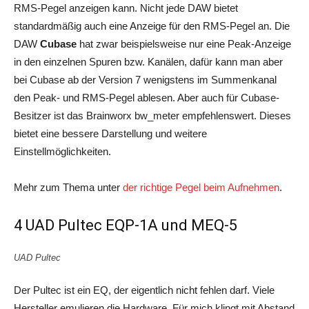
RMS-Pegel anzeigen kann. Nicht jede DAW bietet
standardmäßig auch eine Anzeige für den RMS-Pegel an. Die
DAW
Cubase
hat zwar beispielsweise nur eine Peak-Anzeige
in den einzelnen Spuren bzw. Kanälen, dafür kann man aber
bei Cubase ab der Version 7 wenigstens im Summenkanal
den Peak- und RMS-Pegel ablesen. Aber auch für Cubase-
Besitzer ist das Brainworx bw_meter empfehlenswert. Dieses
bietet eine bessere Darstellung und weitere
Einstellmöglichkeiten.
Mehr zum Thema unter
der richtige Pegel beim Aufnehmen
.
4 UAD Pultec EQP-1A und MEQ-5
UAD Pultec
Der Pultec ist ein EQ, der eigentlich nicht fehlen darf. Viele
Hersteller emulieren die Hardware. Für mich klingt mit Abstand