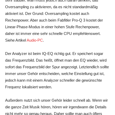
sehr sauber. Man muss jedoch auch daran denken, das
Oversampling zu aktivieren, da es nicht standardmäßig
aktiviert ist. Der Grund: Oversampling kostet auch
Rechenpower. Aber auch beim Fabfitler Pro-Q 3 kostet der
Linear-Phase-Modus in einer hohen Stufe Rechenpower,
daher ist immer eine sehr schnelle CPU empfehlenswert.
Siehe Artikel
Au
dio-PC
.
Der Analyzer ist beim IQ-EQ richtig gut. Er speichert sogar
das Frequenzbild. Das heißt, öffnet man den EQ wieder, wird
sofort das Frequenzbild der Spur angezeigt. Letztendlich sollte
immer unser Gehör entscheiden, welche Einstellung gut ist,
jedoch kann mit einem Analyzer schneller die gewünschte
Frequenz lokalisiert werden.
Außerdem nutzt sich unser Gehör leider schnell ab. Wenn wir
die ganze Zeit Musik hören, hören wir irgendwann die Details
nicht mehr so genau heraus. Daher sollte man auch öfters