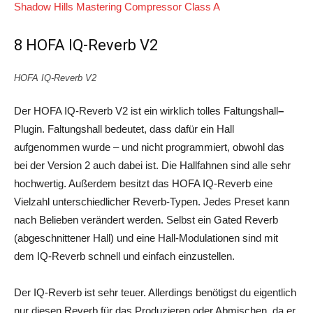
Shadow Hills Mastering Compressor Class A
8 HOFA IQ-Reverb V2
HOFA IQ-Reverb V2
Der HOFA IQ-Reverb V2 ist ein wirklich tolles Faltungshall
–
Plugin. Faltungshall bedeutet, dass dafür ein Hall
aufgenommen wurde – und nicht programmiert, obwohl das
bei der Version 2 auch dabei ist. Die Hallfahnen sind alle sehr
hochwertig. Außerdem besitzt das HOFA IQ-Reverb eine
Vielzahl unterschiedlicher Reverb-Typen. Jedes Preset kann
nach Belieben verändert werden. Selbst ein Gated Reverb
(abgeschnittener Hall) und eine Hall-Modulationen sind mit
dem IQ-Reverb schnell und einfach einzustellen.
Der IQ-Reverb ist sehr teuer. Allerdings benötigst du eigentlich
nur diesen Reverb für das Produzieren oder Abmischen, da er