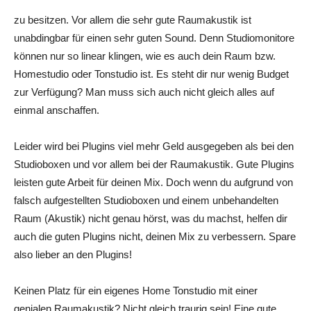
zu besitzen. Vor allem die sehr gute Raumakustik ist
unabdingbar für einen sehr guten Sound. Denn Studiomonitore
können nur so linear klingen, wie es auch dein Raum bzw.
Homestudio oder Tonstudio ist. Es steht dir nur wenig Budget
zur Verfügung? Man muss sich auch nicht gleich alles auf
einmal anschaffen.
Leider wird bei Plugins viel mehr Geld ausgegeben als bei den
Studioboxen und vor allem bei der Raumakustik. Gute Plugins
leisten gute Arbeit für deinen Mix. Doch wenn du aufgrund von
falsch aufgestellten Studioboxen und einem unbehandelten
Raum (Akustik) nicht genau hörst, was du machst, helfen dir
auch die guten Plugins nicht, deinen Mix zu verbessern. Spare
also lieber an den Plugins!
Keinen Platz für ein eigenes Home Tonstudio mit einer
genialen Raumakustik? Nicht gleich traurig sein! Eine gute