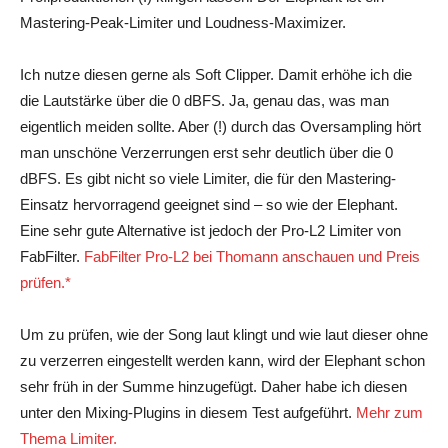
Mastering-Peak-Limiter und Loudness-Maximizer.
Ich nutze diesen gerne als Soft Clipper. Damit erhöhe ich die
die Lautstärke über die 0 dBFS. Ja, genau das, was man
eigentlich meiden sollte. Aber (!) durch das Oversampling hört
man unschöne Verzerrungen erst sehr deutlich über die 0
dBFS. Es gibt nicht so viele Limiter, die für den Mastering-
Einsatz hervorragend geeignet sind – so wie der Elephant.
Eine sehr gute Alternative ist jedoch der Pro-L2 Limiter von
FabFilter.
FabFilter Pro-L2 bei Thomann anschauen und Preis
prüfen.*
Um zu prüfen, wie der Song laut klingt und wie laut dieser ohne
zu verzerren eingestellt werden kann, wird der Elephant schon
sehr früh in der Summe hinzugefügt. Daher habe ich diesen
unter den Mixing-Plugins in diesem Test aufgeführt.
Mehr zum
Thema Limiter.