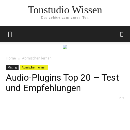
Tonstudio Wissen
Das gehört zum guten Ton
Home
Abmischen lernen
Mixing
Abmischen lernen
Audio-Plugins Top 20 – Test
und Empfehlungen
2