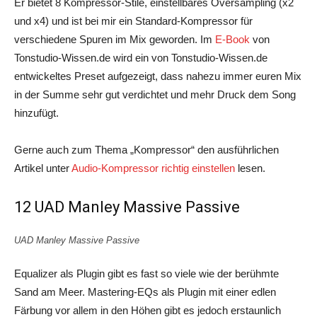
Er bietet 8 Kompressor-Stile, einstellbares Oversampling (x2
und x4) und ist bei mir ein Standard-Kompressor für
verschiedene Spuren im Mix geworden. Im
E-Book
von
Tonstudio-Wissen.de wird ein von Tonstudio-Wissen.de
entwickeltes Preset aufgezeigt, dass nahezu immer euren Mix
in der Summe sehr gut verdichtet und mehr Druck dem Song
hinzufügt.
Gerne auch zum Thema „Kompressor“ den ausführlichen
Artikel unter
Audio-Kompressor richtig einstellen
lesen.
12 UAD Manley Massive Passive
UAD Manley Massive Passive
Equalizer als Plugin gibt es fast so viele wie der berühmte
Sand am Meer. Mastering-EQs als Plugin mit einer edlen
Färbung vor allem in den Höhen gibt es jedoch erstaunlich