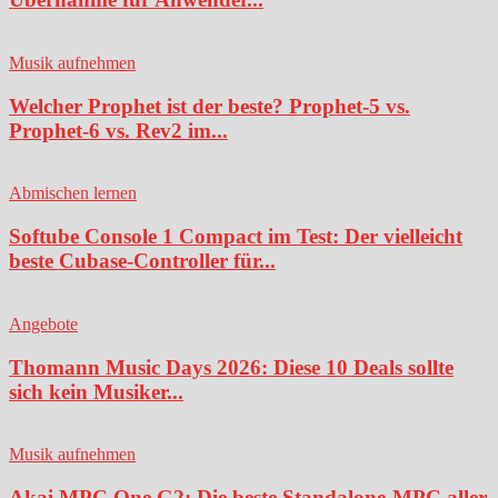
Musik aufnehmen
Welcher Prophet ist der beste? Prophet-5 vs.
Prophet-6 vs. Rev2 im...
Abmischen lernen
Softube Console 1 Compact im Test: Der vielleicht
beste Cubase-Controller für...
Angebote
Thomann Music Days 2026: Diese 10 Deals sollte
sich kein Musiker...
Musik aufnehmen
Akai MPC One G2: Die beste Standalone-MPC aller