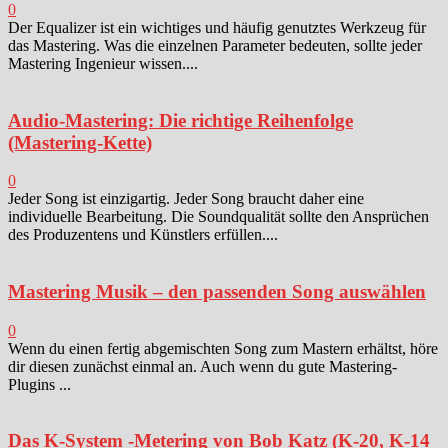
0
Der Equalizer ist ein wichtiges und häufig genutztes Werkzeug für
das Mastering. Was die einzelnen Parameter bedeuten, sollte jeder
Mastering Ingenieur wissen....
Audio-Mastering: Die richtige Reihenfolge
(Mastering-Kette)
0
Jeder Song ist einzigartig. Jeder Song braucht daher eine
individuelle Bearbeitung. Die Soundqualität sollte den Ansprüchen
des Produzentens und Künstlers erfüllen....
Mastering Musik – den passenden Song auswählen
0
Wenn du einen fertig abgemischten Song zum Mastern erhältst, höre
dir diesen zunächst einmal an. Auch wenn du gute Mastering-
Plugins ...
Das K-System -Metering von Bob Katz (K-20, K-14