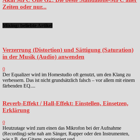
Zeiten oder nur...
Mixing: beliebte Artikel
Verzerrung (Distortion) und Sättigung (Saturation)
in der Musik (Audio) anwenden
0
Der Equalizer wird im Homestudio oft genutzt, um den Klang zu
verbessern. Das ist nicht grundsätzlich falsch – vor allem mit einem
färbenden EQ....
Reverb-Effekt / Hall-Effekt: Einstellen, Einsetzen,
Erklärung
0
Heutzutage wird zum einen das Mikrofon bei der Aufnahme
(Recording) sehr nah am Sänger, Rapper oder den Instrumenten,
wie z.B. der Gitarre, positioniert und...