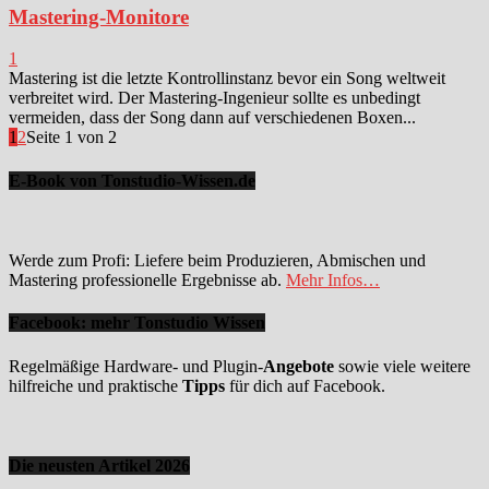
Mastering-Monitore
1
Mastering ist die letzte Kontrollinstanz bevor ein Song weltweit
verbreitet wird. Der Mastering-Ingenieur sollte es unbedingt
vermeiden, dass der Song dann auf verschiedenen Boxen...
1
2
Seite 1 von 2
E-Book von Tonstudio-Wissen.de
Werde zum Profi: Liefere beim Produzieren, Abmischen und
Mastering professionelle Ergebnisse ab.
Mehr Infos…
Facebook: mehr Tonstudio Wissen
Regelmäßige Hardware- und Plugin-
Angebote
sowie viele weitere
hilfreiche und praktische
Tipps
für dich auf Facebook.
Die neusten Artikel 2026