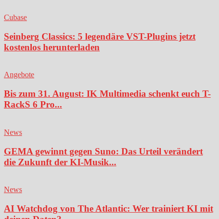
Cubase
Seinberg Classics: 5 legendäre VST-Plugins jetzt
kostenlos herunterladen
Angebote
Bis zum 31. August: IK Multimedia schenkt euch T-
RackS 6 Pro...
News
GEMA gewinnt gegen Suno: Das Urteil verändert
die Zukunft der KI-Musik...
News
AI Watchdog von The Atlantic: Wer trainiert KI mit