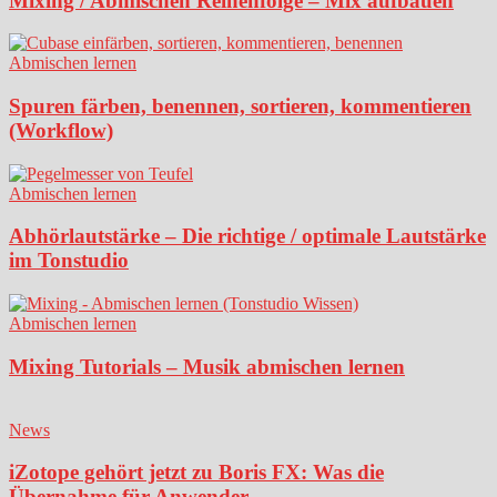
Mixing / Abmischen Reihenfolge – Mix aufbauen
Abmischen lernen
Spuren färben, benennen, sortieren, kommentieren
(Workflow)
Abmischen lernen
Abhörlautstärke – Die richtige / optimale Lautstärke
im Tonstudio
Abmischen lernen
Mixing Tutorials – Musik abmischen lernen
News
iZotope gehört jetzt zu Boris FX: Was die
Übernahme für Anwender...