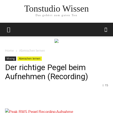
Tonstudio Wissen
Das gehört zum guten Ton
Home
Abmischen lernen
Mixing
Abmischen lernen
Der richtige Pegel beim
Aufnehmen (Recording)
15