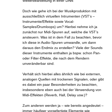
Weiterbearbeitung in einer DAW.
Doch wie gehe ich bei der Musikproduktion mit
ausschließlich virtuellen Intrumenten (VST’s –
Instrumente/Effekte sowie Vocal-
Samples/Drumloops) um? Hierbei nehme ich ja
zunächst nur Midi-Spuren auf, welche die VST’s
ansteuern. Was ist in dem Fall zu beachten, bevor
ich diese in Audio-Spuren umwandle, um dann
daraus den Endmix zu erstellen? Viele der Sounds
dieser Instrumente enthalten ja bspw. schon Pan-
oder Filter-Effekte, die nach dem Rendern
unveränderbar sind.
Verhält sich hierbei alles ähnlich wie bei externen,
analogen Quellen mit trockenen Signalen, oder gibt
es dabei ein paar Besonderheiten zu beachten,
insbesondere eben auch bei der Verwendung von
Midi-Effekten (Reverb, Hall, Delay usw.)?
Zum anderen werden ja – wie bereits angedeutet –
immer häufiger vorgefertigte Elemente wie