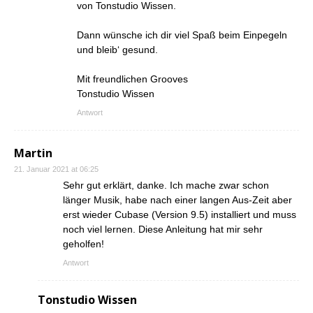
von Tonstudio Wissen.
Dann wünsche ich dir viel Spaß beim Einpegeln
und bleib‘ gesund.
Mit freundlichen Grooves
Tonstudio Wissen
Antwort
Martin
21. Januar 2021 at 06:25
Sehr gut erklärt, danke. Ich mache zwar schon
länger Musik, habe nach einer langen Aus-Zeit aber
erst wieder Cubase (Version 9.5) installiert und muss
noch viel lernen. Diese Anleitung hat mir sehr
geholfen!
Antwort
Tonstudio Wissen