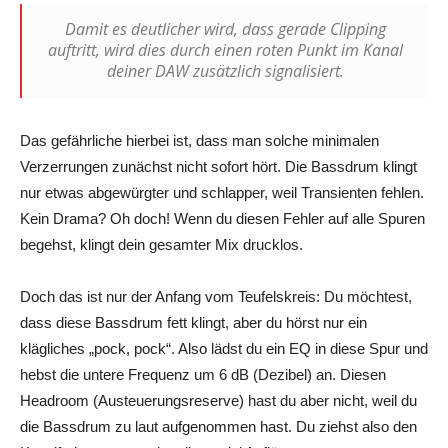
Damit es deutlicher wird, dass gerade Clipping
auftritt, wird dies durch einen roten Punkt im Kanal
deiner DAW zusätzlich signalisiert.
Das gefährliche hierbei ist, dass man solche minimalen
Verzerrungen zunächst nicht sofort hört. Die Bassdrum klingt
nur etwas abgewürgter und schlapper, weil Transienten fehlen.
Kein Drama? Oh doch! Wenn du diesen Fehler auf alle Spuren
begehst, klingt dein gesamter Mix drucklos.
Doch das ist nur der Anfang vom Teufelskreis: Du möchtest,
dass diese Bassdrum fett klingt, aber du hörst nur ein
klägliches „pock, pock“. Also lädst du ein EQ in diese Spur und
hebst die untere Frequenz um 6 dB (Dezibel) an. Diesen
Headroom (Austeuerungsreserve) hast du aber nicht, weil du
die Bassdrum zu laut aufgenommen hast. Du ziehst also den