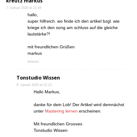
kreutz markus
7. Januar 2020 at 21:59
hallo,
super hilfreich. wo finde ich den artikel bzgl. wie
kriege ich den song am schluss auf die gleiche
lautstärke?!
mit freundlichen Grüßen
markus
Antwort
Tonstudio Wissen
8. Januar 2020 at 22:13
Hallo Markus,
danke für dein Lob! Der Artikel wird demnächst
unter
Mastering lernen
erscheinen.
Mit freundlichen Grooves
Tonstudio Wissen