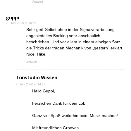
Antwort
guppi
29. Mai 2020 at 10:58
Sehr geil. Selbst ohne in der Signalverarbeitung
angesiedeltes Backing sehr anschaulich
beschrieben. Und vor allem in einem einzigen Satz
die Tricks der trägen Mechanik von „gestern“ erklärt.
Nice, I like.
Antwort
Tonstudio Wissen
2. Juni 2020 at 14:17
Hallo Guppi,
herzlichen Dank für dein Lob!
Ganz viel Spaß weiterhin beim Musik machen!
Mit freundlichen Grooves