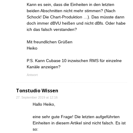
Kann es sein, dass die Einheiten in den letzten
beiden Abschnitten nicht mehr stimmen? (Nach
Schock! Die Chart-Produktion …). Das müsste dann
doch immer dBVU heißen und nicht dBfs. Oder habe
ich das falsch verstanden?
Mit freundlichen Grüßen
Heiko
P.S. Kann Cubase 10 inzwischen RMS für einzelne
Kanäle anzeigen?
Antwort
Tonstudio Wissen
27. September 2019 at 12:16
Hallo Heiko,
eine sehr gute Frage! Die letzten aufgeführten
Einheiten in diesem Artikel sind nicht falsch. Es ist
so: