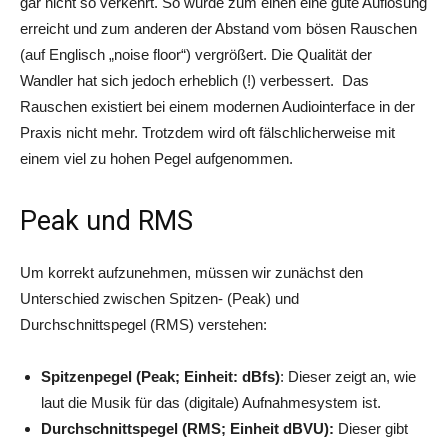
gar nicht so verkehrt. So wurde zum einen eine gute Auflösung
erreicht und zum anderen der Abstand vom bösen Rauschen
(auf Englisch „noise floor“) vergrößert. Die Qualität der
Wandler hat sich jedoch erheblich (!) verbessert. Das
Rauschen existiert bei einem modernen Audiointerface in der
Praxis nicht mehr. Trotzdem wird oft fälschlicherweise mit
einem viel zu hohen Pegel aufgenommen.
Peak und RMS
Um korrekt aufzunehmen, müssen wir zunächst den
Unterschied zwischen Spitzen- (Peak) und
Durchschnittspegel (RMS) verstehen:
Spitzenpegel (Peak; Einheit: dBfs)
: Dieser zeigt an, wie
laut die Musik für das (digitale) Aufnahmesystem ist.
Durchschnittspegel (RMS; Einheit dBVU):
Dieser gibt