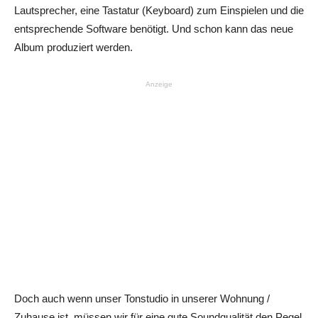
Lautsprecher, eine Tastatur (Keyboard) zum Einspielen und die
entsprechende Software benötigt. Und schon kann das neue
Album produziert werden.
Anzeige
Doch auch wenn unser Tonstudio in unserer Wohnung /
Zuhause ist, müssen wir für eine gute Soundqualität den Pegel