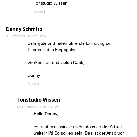
Tonstudio Wissen
Antwort
Danny Schmitz
9. Dezember 2020 at 10:07
Sehr gute und fadenführende Erklärung zur
Thematik des Einpegelns.
Großes Lob und vielen Dank,
Danny
Antwort
Tonstudio Wissen
13. Dezember 2020 at 14:26
Hallo Danny,
es freut mich wirklich sehr, dass dir der Artikel
weiterhilft! So soll es sein! Das ist der Anspruch