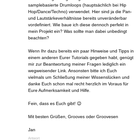
samplebasierte Drumloops (hauptsächlich bei Hip
Hop/Dance/Techno) verwendet. Hier sind ja die Pan-
und Lautstärkeverhältnisse bereits unveränderbar
vordefiniert. Wie baue ich diese dennoch perfekt in
mein Projekt ein? Was sollte man dabei unbedingt
beachten?
Wenn Ihr dazu bereits ein paar Hinweise und Tipps in
einem anderen Eurer Tutorials gegeben habt, genügt
mir zur Beantwortung meiner Fragen lediglich ein
wegweisender Link. Ansonsten bitte ich Euch
vielmals um Schließung meiner Wissenslücken und
danke Euch schon mal recht herzlich im Voraus für
Eure Aufmerksamkeit und Hilfe.
Fein, dass es Euch gibt! 😉
Mit besten Grüßen, Grooves oder Groovesen
Jan
Antwort