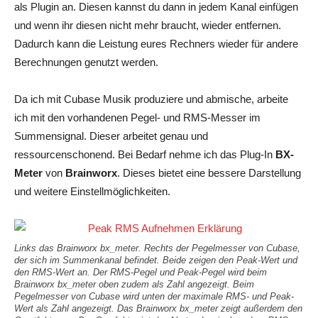
als Plugin an. Diesen kannst du dann in jedem Kanal einfügen
und wenn ihr diesen nicht mehr braucht, wieder entfernen.
Dadurch kann die Leistung eures Rechners wieder für andere
Berechnungen genutzt werden.
Da ich mit Cubase Musik produziere und abmische, arbeite
ich mit den vorhandenen Pegel- und RMS-Messer im
Summensignal. Dieser arbeitet genau und
ressourcenschonend. Bei Bedarf nehme ich das Plug-In
BX-
Meter
von
Brainworx
. Dieses bietet eine bessere Darstellung
und weitere Einstellmöglichkeiten.
Links das Brainworx bx_meter. Rechts der Pegelmesser von Cubase,
der sich im Summenkanal befindet. Beide zeigen den Peak-Wert und
den RMS-Wert an. Der RMS-Pegel und Peak-Pegel wird beim
Brainworx bx_meter oben zudem als Zahl angezeigt. Beim
Pegelmesser von Cubase wird unten der maximale RMS- und Peak-
Wert als Zahl angezeigt. Das Brainworx bx_meter zeigt außerdem den