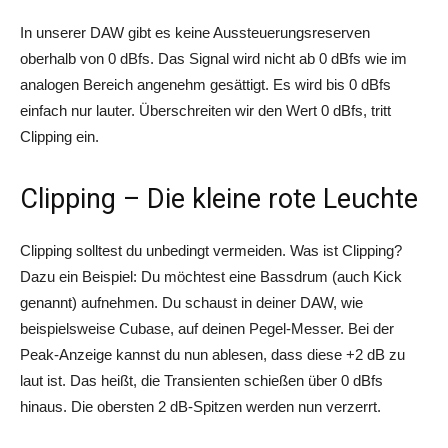
In unserer DAW gibt es keine Aussteuerungsreserven
oberhalb von 0 dBfs. Das Signal wird nicht ab 0 dBfs wie im
analogen Bereich angenehm gesättigt. Es wird bis 0 dBfs
einfach nur lauter. Überschreiten wir den Wert 0 dBfs, tritt
Clipping ein.
Clipping – Die kleine rote Leuchte
Clipping solltest du unbedingt vermeiden. Was ist Clipping?
Dazu ein Beispiel: Du möchtest eine Bassdrum (auch Kick
genannt) aufnehmen. Du schaust in deiner DAW, wie
beispielsweise Cubase, auf deinen Pegel-Messer. Bei der
Peak-Anzeige kannst du nun ablesen, dass diese +2 dB zu
laut ist. Das heißt, die Transienten schießen über 0 dBfs
hinaus. Die obersten 2 dB-Spitzen werden nun verzerrt.