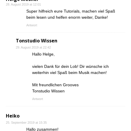
28. August 2019 at 12:01
Super hilfreich eure Tutorials, machen viel Spaß
beim lesen und helfen enorm weiter, Danke!
Antwort
Tonstudio Wissen
29. August 2019 at 22:42
Hallo Helge,
vielen Dank für dein Lob! Dir wünsche ich
weiterhin viel Spaß beim Musik machen!
Mit freundlichen Grooves
Tonstudio Wissen
Antwort
Heiko
25. September 2019 at 15:35
Hallo zusammen!