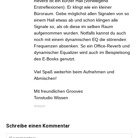
Reverb ist ein kurzer Hall (vorwiegend
Erstreflexionen). Er klingt wie ein kleiner
Büroraum. Gebe möglichst allen Signalen von so
einem Hall etwas ab und schon klingen alle
Signale so, als ob diese im selben Raum
aufgenommen wurden. Notfalls kannst du auch
noch mit einem dynamischen EQ die störenden
Frequenzen absenken. So ein Office-Reverb und
dynamischer Equalizer wird auch im Beispielsong
des E-Books genutzt.
Viel Spaß weiterhin beim Aufnehmen und
Abmischen!
Mit freundlichen Grooves
Tonstudio Wissen
Antwort
Schreibe einen Kommentar