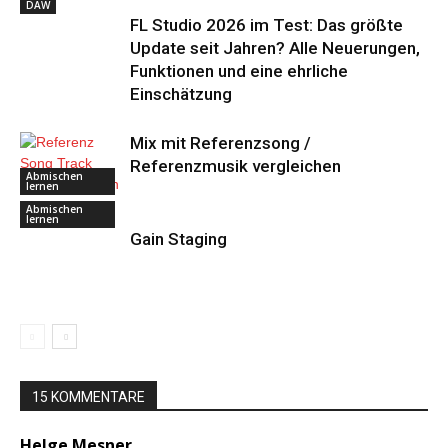
DAW
FL Studio 2026 im Test: Das größte
Update seit Jahren? Alle Neuerungen,
Funktionen und eine ehrliche
Einschätzung
Mix mit Referenzsong /
Referenzmusik vergleichen
Abmischen
lernen
Abmischen
lernen
Gain Staging
15 KOMMENTARE
Helge Mesner