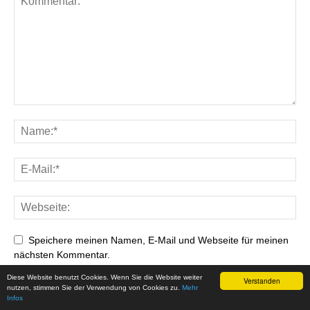
Speichere meinen Namen, E-Mail und Webseite für meinen
nächsten Kommentar.
Diese Website benutzt Cookies. Wenn Sie die Website weiter
Verstanden
nutzen, stimmen Sie der Verwendung von Cookies zu.
Mehr
Infos