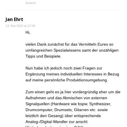
Antwort
Jan Ehrt
14. Mai 2022 at 17:59
Hi,
vielen Dank zunächst für das Vermitteln Eures so
umfangreichen Spezialwissens samt der unzähligen
Tipps und Beispiele.
Nun habe ich jedoch noch zwei Fragen zur
Ergänzung meines individuellen Interesses in Bezug
auf meine persönliche Produktionsumgebung.
Zum einen geht es ja hier vordergründig eher um die
Aufnahmen und das Abmischen von externen
Signalquellen (Hardware wie bspw. Synthesizer,
Drumcomputer, Drumsets, Gitarren etc. sowie
letztlich den Gesang) über entsprechende
Analog-/Digital-Wandler zur anschl.