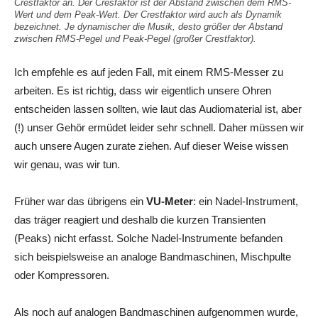
Crestfaktor an. Der Cresfaktor ist der Abstand zwischen dem RMS-
Wert und dem Peak-Wert. Der Crestfaktor wird auch als Dynamik
bezeichnet. Je dynamischer die Musik, desto größer der Abstand
zwischen RMS-Pegel und Peak-Pegel (großer Crestfaktor).
Ich empfehle es auf jeden Fall, mit einem RMS-Messer zu
arbeiten. Es ist richtig, dass wir eigentlich unsere Ohren
entscheiden lassen sollten, wie laut das Audiomaterial ist, aber
(!) unser Gehör ermüdet leider sehr schnell. Daher müssen wir
auch unsere Augen zurate ziehen. Auf dieser Weise wissen
wir genau, was wir tun.
Früher war das übrigens ein
VU-Meter
: ein Nadel-Instrument,
das träger reagiert und deshalb die kurzen Transienten
(Peaks) nicht erfasst. Solche Nadel-Instrumente befanden
sich beispielsweise an analoge Bandmaschinen, Mischpulte
oder Kompressoren.
Als noch auf analogen Bandmaschinen aufgenommen wurde,