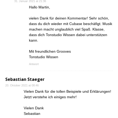
31. Januar 2021 at 21:36
Hallo Martin,
vielen Dank für deinen Kommentar! Sehr schön,
dass du dich wieder mit Cubase beschäfigt. Musik
machen macht unglaublich viel Spaß. Klasse,
dass dich Tonstudio Wissen dabei unterstützen
kann.
Mit freundlichen Grooves
Tonstudio Wissen
Antwort
Sebastian Staeger
20. Oktober 2021 at 08:46
Vielen Dank für die tollen Beispiele und Erklärungen!
Jetzt verstehe ich einiges mehr!
Vielen Dank
Sebastian