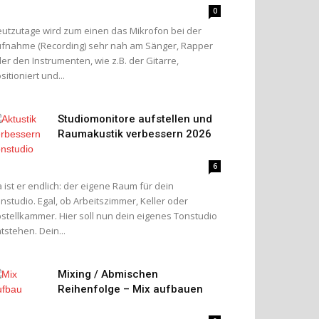
0
utzutage wird zum einen das Mikrofon bei der
fnahme (Recording) sehr nah am Sänger, Rapper
er den Instrumenten, wie z.B. der Gitarre,
sitioniert und...
Studiomonitore aufstellen und
Raumakustik verbessern 2026
6
 ist er endlich: der eigene Raum für dein
nstudio. Egal, ob Arbeitszimmer, Keller oder
stellkammer. Hier soll nun dein eigenes Tonstudio
tstehen. Dein...
Mixing / Abmischen
Reihenfolge – Mix aufbauen