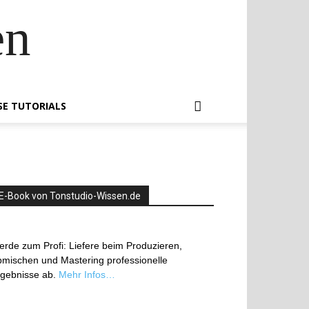
en
SE TUTORIALS
E-Book von Tonstudio-Wissen.de
rde zum Profi: Liefere beim Produzieren,
mischen und Mastering professionelle
rgebnisse ab.
Mehr Infos…