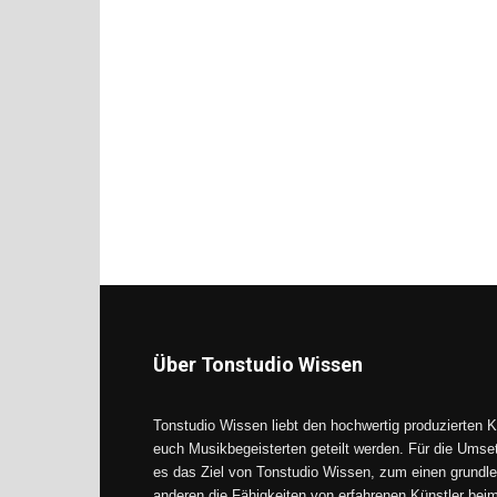
Über Tonstudio Wissen
Tonstudio Wissen liebt den hochwertig produzierten K
euch Musikbegeisterten geteilt werden. Für die Umse
es das Ziel von Tonstudio Wissen, zum einen grundle
anderen die Fähigkeiten von erfahrenen Künstler be