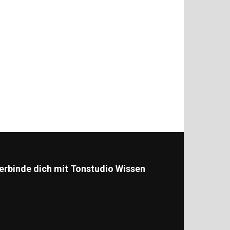
erbinde dich mit Tonstudio Wissen