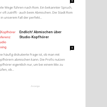
8
ele Wege führen nach Rom. Ein bekannter Spruch,
r oft zutrifft - auch beim Abmischen. Die Stadt Rom
t in unserem Fall der perfekt...
Endlich! Abmischen über
Studio-Kopfhörer
8
ne häufig diskutierte Frage ist, ob man mit
pfhörern abmischen kann. Die Profis nutzen
pfhörer eigentlich nur, um bei einem Mix zu
üfen, ob...
Anzeige