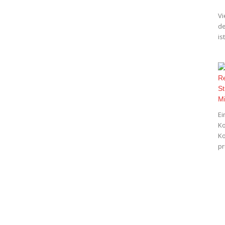
Vi
de
is
Ei
Ko
Ko
pr