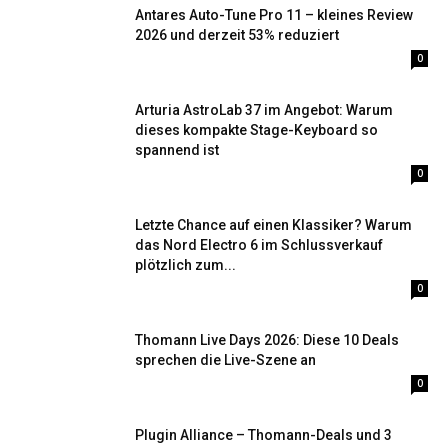
Antares Auto-Tune Pro 11 – kleines Review
2026 und derzeit 53% reduziert
0
Arturia AstroLab 37 im Angebot: Warum
dieses kompakte Stage-Keyboard so
spannend ist
0
Letzte Chance auf einen Klassiker? Warum
das Nord Electro 6 im Schlussverkauf
plötzlich zum...
0
Thomann Live Days 2026: Diese 10 Deals
sprechen die Live-Szene an
0
Plugin Alliance – Thomann-Deals und 3