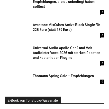
Empfehlungen, die du unbedingt haben
solltest
0
Avantone MixCubes Active Black Single für
228 Euro (statt 289 Euro)
0
Universal Audio Apollo Gen2 und Volt
Audiointerfaces 2026 mit starken Rabatten
und kostenlosen Plugins
0
Thomann Spring Sale – Empfehlungen
0
E-Book von Tonstudio-Wissen.de