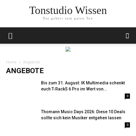
Tonstudio Wissen
Das gehört zum guten Ton
Home
Angebote
ANGEBOTE
Bis zum 31. August: IK Multimedia schenkt
euch T-RackS 6 Pro im Wert von...
0
Thomann Music Days 2026: Diese 10 Deals
sollte sich kein Musiker entgehen lassen
0