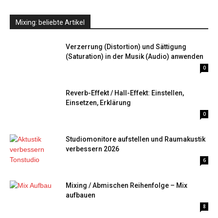
Mixing: beliebte Artikel
Verzerrung (Distortion) und Sättigung
(Saturation) in der Musik (Audio) anwenden
0
Reverb-Effekt / Hall-Effekt: Einstellen,
Einsetzen, Erklärung
0
Studiomonitore aufstellen und Raumakustik
verbessern 2026
6
Mixing / Abmischen Reihenfolge – Mix
aufbauen
8