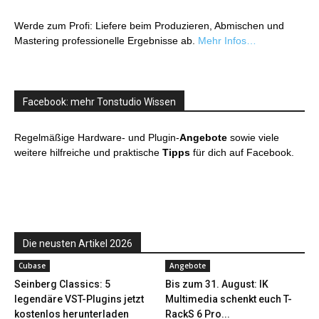
Werde zum Profi: Liefere beim Produzieren, Abmischen und
Mastering professionelle Ergebnisse ab.
Mehr Infos…
Facebook: mehr Tonstudio Wissen
Regelmäßige Hardware- und Plugin-
Angebote
sowie viele
weitere hilfreiche und praktische
Tipps
für dich auf Facebook.
Die neusten Artikel 2026
Cubase
Angebote
Seinberg Classics: 5
Bis zum 31. August: IK
legendäre VST-Plugins jetzt
Multimedia schenkt euch T-
kostenlos herunterladen
RackS 6 Pro...