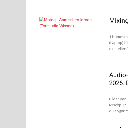
Mixing
1 Homestud
(Laptop) fü
einstellen
Audio-
2026: 
Bilder von
Mischpult, 
du sogar ma