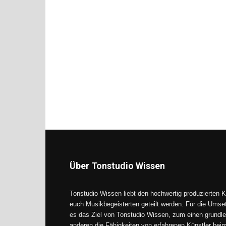
Über Tonstudio Wissen
Tonstudio Wissen liebt den hochwertig produzierten K
euch Musikbegeisterten geteilt werden. Für die Umse
es das Ziel von Tonstudio Wissen, zum einen grundle
anderen die Fähigkeiten von erfahrenen Künstler be