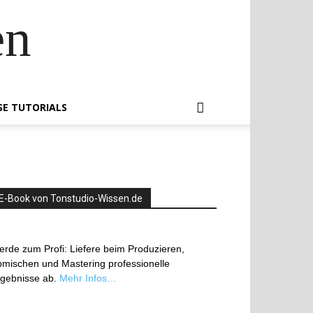
en
SE TUTORIALS
E-Book von Tonstudio-Wissen.de
rde zum Profi: Liefere beim Produzieren,
mischen und Mastering professionelle
rgebnisse ab.
Mehr Infos…