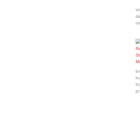
Vi
de
is
Ei
Ko
Ko
pr