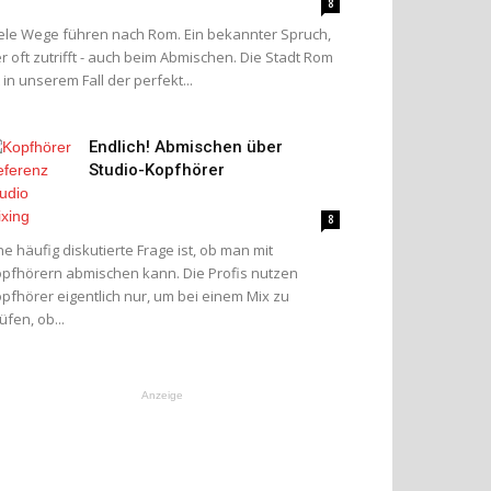
8
ele Wege führen nach Rom. Ein bekannter Spruch,
r oft zutrifft - auch beim Abmischen. Die Stadt Rom
t in unserem Fall der perfekt...
Endlich! Abmischen über
Studio-Kopfhörer
8
ne häufig diskutierte Frage ist, ob man mit
pfhörern abmischen kann. Die Profis nutzen
pfhörer eigentlich nur, um bei einem Mix zu
üfen, ob...
Anzeige