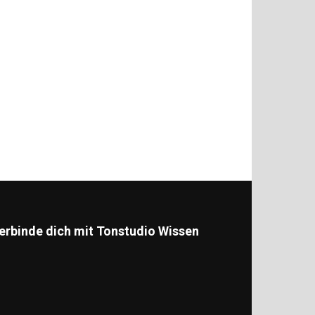
erbinde dich mit Tonstudio Wissen