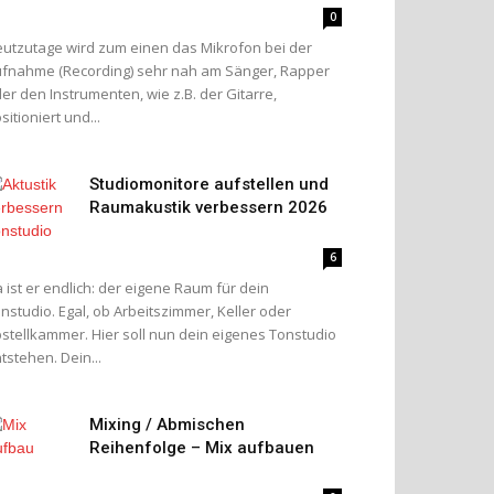
0
utzutage wird zum einen das Mikrofon bei der
fnahme (Recording) sehr nah am Sänger, Rapper
er den Instrumenten, wie z.B. der Gitarre,
sitioniert und...
Studiomonitore aufstellen und
Raumakustik verbessern 2026
6
 ist er endlich: der eigene Raum für dein
nstudio. Egal, ob Arbeitszimmer, Keller oder
stellkammer. Hier soll nun dein eigenes Tonstudio
tstehen. Dein...
Mixing / Abmischen
Reihenfolge – Mix aufbauen