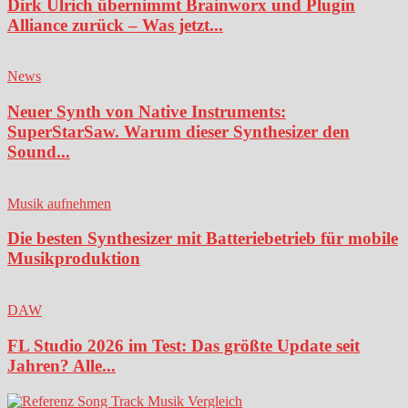
Dirk Ulrich übernimmt Brainworx und Plugin
Alliance zurück – Was jetzt...
News
Neuer Synth von Native Instruments:
SuperStarSaw. Warum dieser Synthesizer den
Sound...
Musik aufnehmen
Die besten Synthesizer mit Batteriebetrieb für mobile
Musikproduktion
DAW
FL Studio 2026 im Test: Das größte Update seit
Jahren? Alle...