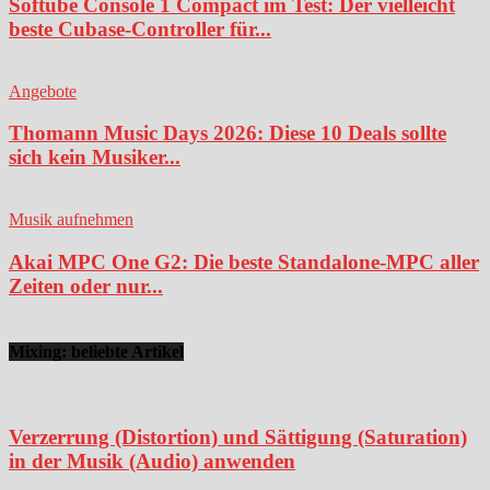
Softube Console 1 Compact im Test: Der vielleicht
beste Cubase-Controller für...
Angebote
Thomann Music Days 2026: Diese 10 Deals sollte
sich kein Musiker...
Musik aufnehmen
Akai MPC One G2: Die beste Standalone-MPC aller
Zeiten oder nur...
Mixing: beliebte Artikel
Verzerrung (Distortion) und Sättigung (Saturation)
in der Musik (Audio) anwenden