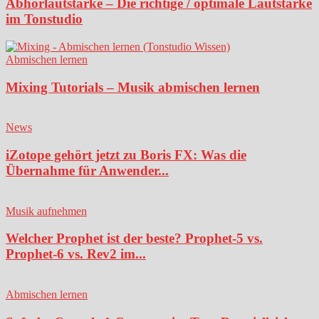
Abhörlautstärke – Die richtige / optimale Lautstärke
im Tonstudio
Abmischen lernen
Mixing Tutorials – Musik abmischen lernen
News
iZotope gehört jetzt zu Boris FX: Was die
Übernahme für Anwender...
Musik aufnehmen
Welcher Prophet ist der beste? Prophet-5 vs.
Prophet-6 vs. Rev2 im...
Abmischen lernen