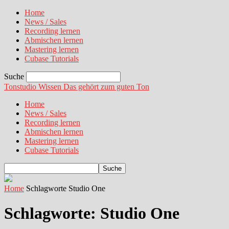
Home
News / Sales
Recording lernen
Abmischen lernen
Mastering lernen
Cubase Tutorials
Suche
Tonstudio Wissen
Das gehört zum guten Ton
Home
News / Sales
Recording lernen
Abmischen lernen
Mastering lernen
Cubase Tutorials
Home
Schlagworte
Studio One
Schlagworte: Studio One