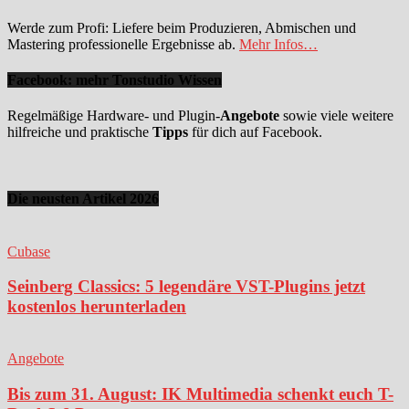
Werde zum Profi: Liefere beim Produzieren, Abmischen und
Mastering professionelle Ergebnisse ab.
Mehr Infos…
Facebook: mehr Tonstudio Wissen
Regelmäßige Hardware- und Plugin-
Angebote
sowie viele weitere
hilfreiche und praktische
Tipps
für dich auf Facebook.
Die neusten Artikel 2026
Cubase
Seinberg Classics: 5 legendäre VST-Plugins jetzt
kostenlos herunterladen
Angebote
Bis zum 31. August: IK Multimedia schenkt euch T-