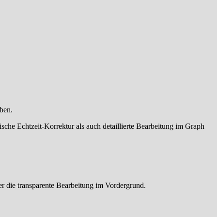
aben.
sische Echtzeit-Korrektur als auch detaillierte Bearbeitung im Graph
er die transparente Bearbeitung im Vordergrund.