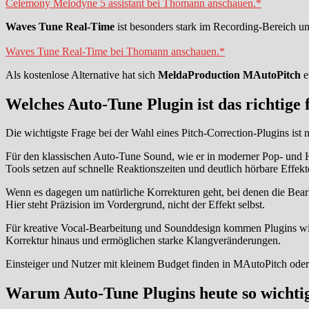
Celemony Melodyne 5 assistant bei Thomann anschauen.*
Waves Tune Real-Time
ist besonders stark im Recording-Bereich un
Waves Tune Real-Time bei Thomann anschauen.*
Als kostenlose Alternative hat sich
MeldaProduction MAutoPitch
e
Welches Auto-Tune Plugin ist das richtige 
Die wichtigste Frage bei der Wahl eines Pitch-Correction-Plugins ist
Für den klassischen Auto-Tune Sound, wie er in moderner Pop- und 
Tools setzen auf schnelle Reaktionszeiten und deutlich hörbare Effekt
Wenn es dagegen um natürliche Korrekturen geht, bei denen die Bear
Hier steht Präzision im Vordergrund, nicht der Effekt selbst.
Für kreative Vocal-Bearbeitung und Sounddesign kommen Plugins wie
Korrektur hinaus und ermöglichen starke Klangveränderungen.
Einsteiger und Nutzer mit kleinem Budget finden in MAutoPitch oder 
Warum Auto-Tune Plugins heute so wichtig