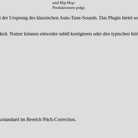
und Hip-Hop-
Produktionen prägt.
nd der Ursprung des klassischen Auto-Tune-Sounds. Das Plugin bietet so
gkeit. Nutzer können entweder subtil korrigieren oder den typischen h
nzstandard im Bereich Pitch-Correction.