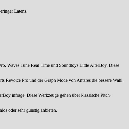
eringer Latenz.
 Pro, Waves Tune Real-Time und Soundtoys Little AlterBoy. Diese
 Arts Revoice Pro und der Graph Mode von Antares die bessere Wahl.
rBoy infrage. Diese Werkzeuge gehen über klassische Pitch-
los oder sehr günstig anbieten.