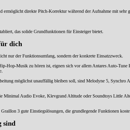
d ermöglicht direkte Pitch-Korrektur während der Aufnahme mit sehr g
tabliert, das solide Grundfunktionen für Einsteiger bietet.
für dich
 nicht nur der Funktionsumfang, sondern der konkrete Einsatzzweck.
Hip-Hop-Musik zu hören ist, eignen sich vor allem Antares Auto-Tune
e.
beitung möglichst unauffällig bleiben soll, sind Melodyne 5, Synchro
 Minimal Audio Evoke, Klevgrand Altitude oder Soundtoys Little Alte
Graillon 3 gute Einstiegslösungen, die grundlegende Funktionen kosten
 sind