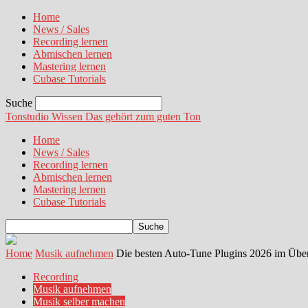
Home
News / Sales
Recording lernen
Abmischen lernen
Mastering lernen
Cubase Tutorials
Suche
Tonstudio Wissen
Das gehört zum guten Ton
Home
News / Sales
Recording lernen
Abmischen lernen
Mastering lernen
Cubase Tutorials
Home
Musik aufnehmen
Die besten Auto-Tune Plugins 2026 im Über
Recording
Musik aufnehmen
Musik selber machen