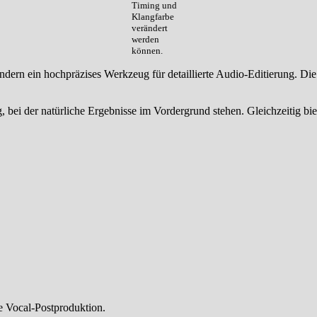
Timing und
Klangfarbe
verändert
werden
können.
dern ein hochpräzises Werkzeug für detaillierte Audio-Editierung. Die
g, bei der natürliche Ergebnisse im Vordergrund stehen. Gleichzeitig 
e Vocal-Postproduktion.