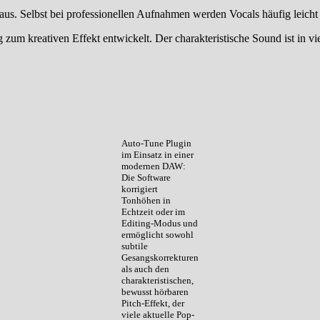
Selbst bei professionellen Aufnahmen werden Vocals häufig leicht kor
zum kreativen Effekt entwickelt. Der charakteristische Sound ist in vi
Auto-Tune Plugin
im Einsatz in einer
modernen DAW:
Die Software
korrigiert
Tonhöhen in
Echtzeit oder im
Editing-Modus und
ermöglicht sowohl
subtile
Gesangskorrekturen
als auch den
charakteristischen,
bewusst hörbaren
Pitch-Effekt, der
viele aktuelle Pop-