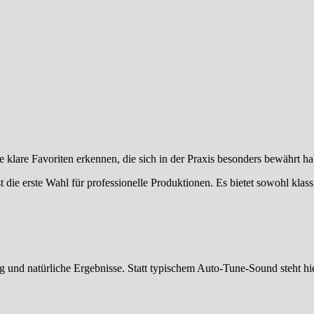
e klare Favoriten erkennen, die sich in der Praxis besonders bewährt h
st die erste Wahl für professionelle Produktionen. Es bietet sowohl klas
ng und natürliche Ergebnisse. Statt typischem Auto-Tune-Sound steht hi