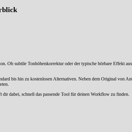
rblick
tion. Ob subtile Tonhöhenkorrektur oder der typische hörbare Effekt a
dard bis hin zu kostenlosen Alternativen. Neben dem Original von Antare
eten.
t dir dabei, schnell das passende Tool für deinen Workflow zu finden.