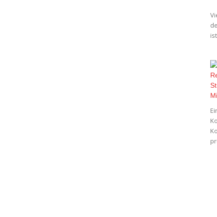
Vi
de
is
Ei
Ko
Ko
pr