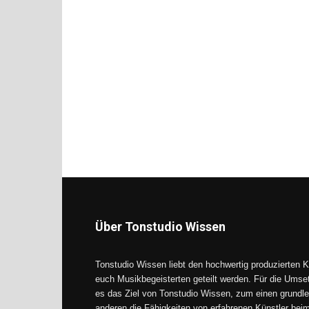
Über Tonstudio Wissen
Tonstudio Wissen liebt den hochwertig produzierten K
euch Musikbegeisterten geteilt werden. Für die Umse
es das Ziel von Tonstudio Wissen, zum einen grundle
anderen die Fähigkeiten von erfahrenen Künstler be