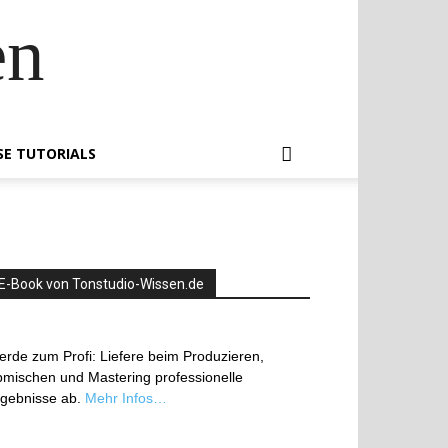
en
SE TUTORIALS
E-Book von Tonstudio-Wissen.de
rde zum Profi: Liefere beim Produzieren,
mischen und Mastering professionelle
rgebnisse ab.
Mehr Infos…