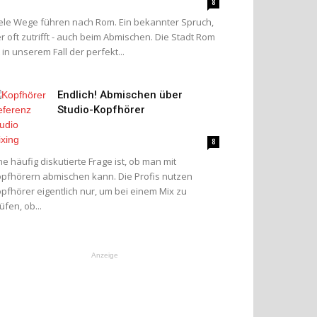
8
ele Wege führen nach Rom. Ein bekannter Spruch,
r oft zutrifft - auch beim Abmischen. Die Stadt Rom
t in unserem Fall der perfekt...
Endlich! Abmischen über
Studio-Kopfhörer
8
ne häufig diskutierte Frage ist, ob man mit
pfhörern abmischen kann. Die Profis nutzen
pfhörer eigentlich nur, um bei einem Mix zu
üfen, ob...
Anzeige