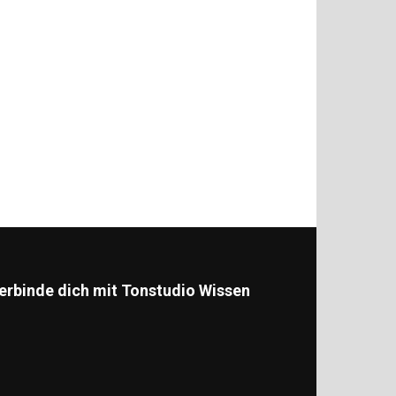
erbinde dich mit Tonstudio Wissen