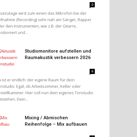
0
utzutage wird zum einen das Mikrofon bei der
fnahme (Recording) sehr nah am Sänger, Rapper
er den Instrumenten, wie z.B. der Gitarre,
sitioniert und...
Studiomonitore aufstellen und
Raumakustik verbessern 2026
6
 ist er endlich: der eigene Raum für dein
nstudio. Egal, ob Arbeitszimmer, Keller oder
stellkammer. Hier soll nun dein eigenes Tonstudio
tstehen. Dein...
Mixing / Abmischen
Reihenfolge – Mix aufbauen