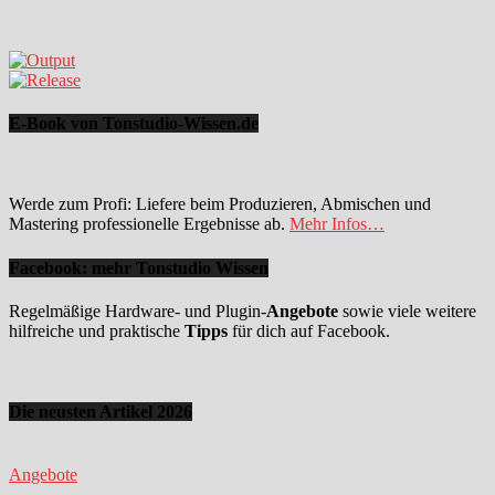
E-Book von Tonstudio-Wissen.de
Werde zum Profi: Liefere beim Produzieren, Abmischen und
Mastering professionelle Ergebnisse ab.
Mehr Infos…
Facebook: mehr Tonstudio Wissen
Regelmäßige Hardware- und Plugin-
Angebote
sowie viele weitere
hilfreiche und praktische
Tipps
für dich auf Facebook.
Die neusten Artikel 2026
Angebote