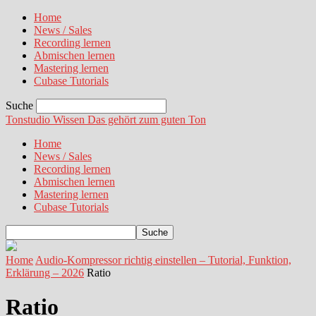
Home
News / Sales
Recording lernen
Abmischen lernen
Mastering lernen
Cubase Tutorials
Suche
Tonstudio Wissen
Das gehört zum guten Ton
Home
News / Sales
Recording lernen
Abmischen lernen
Mastering lernen
Cubase Tutorials
Home
Audio-Kompressor richtig einstellen – Tutorial, Funktion,
Erklärung – 2026
Ratio
Ratio