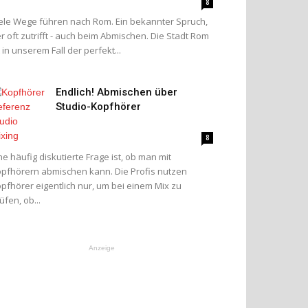
8
ele Wege führen nach Rom. Ein bekannter Spruch,
r oft zutrifft - auch beim Abmischen. Die Stadt Rom
t in unserem Fall der perfekt...
Endlich! Abmischen über
Studio-Kopfhörer
8
ne häufig diskutierte Frage ist, ob man mit
pfhörern abmischen kann. Die Profis nutzen
pfhörer eigentlich nur, um bei einem Mix zu
üfen, ob...
Anzeige