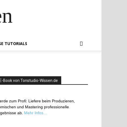
en
SE TUTORIALS
E-Book von Tonstudio-Wissen.de
rde zum Profi: Liefere beim Produzieren,
mischen und Mastering professionelle
rgebnisse ab.
Mehr Infos…