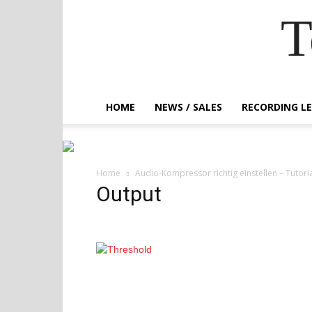
T
HOME
NEWS / SALES
RECORDING L
Home
Audio-Kompressor richtig einstellen – Tutoria
Output