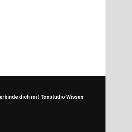
erbinde dich mit Tonstudio Wissen