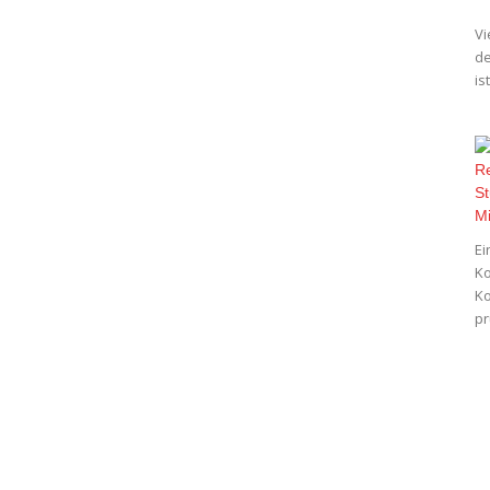
Vi
de
is
Ei
Ko
Ko
pr