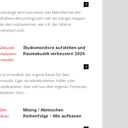
0
utzutage wird zum einen das Mikrofon bei der
fnahme (Recording) sehr nah am Sänger, Rapper
er den Instrumenten, wie z.B. der Gitarre,
sitioniert und...
Studiomonitore aufstellen und
Raumakustik verbessern 2026
6
 ist er endlich: der eigene Raum für dein
nstudio. Egal, ob Arbeitszimmer, Keller oder
stellkammer. Hier soll nun dein eigenes Tonstudio
tstehen. Dein...
Mixing / Abmischen
Reihenfolge – Mix aufbauen