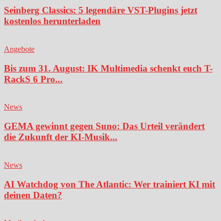
Seinberg Classics: 5 legendäre VST-Plugins jetzt
kostenlos herunterladen
Angebote
Bis zum 31. August: IK Multimedia schenkt euch T-
RackS 6 Pro...
News
GEMA gewinnt gegen Suno: Das Urteil verändert
die Zukunft der KI-Musik...
News
AI Watchdog von The Atlantic: Wer trainiert KI mit
deinen Daten?