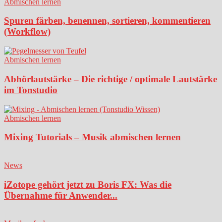
Abmischen lernen
Spuren färben, benennen, sortieren, kommentieren
(Workflow)
Abmischen lernen
Abhörlautstärke – Die richtige / optimale Lautstärke
im Tonstudio
Abmischen lernen
Mixing Tutorials – Musik abmischen lernen
News
iZotope gehört jetzt zu Boris FX: Was die
Übernahme für Anwender...