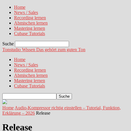
Home
News / Sales
Recording lernen
Abmischen lernen
Mastering lernen
Cubase Tutorials
Suche
Tonstudio Wissen
Das gehört zum guten Ton
Home
News / Sales
Recording lernen
Abmischen lernen
Mastering lernen
Cubase Tutorials
Home
Audio-Kompressor richtig einstellen – Tutorial, Funktion,
Erklärung – 2026
Release
Release