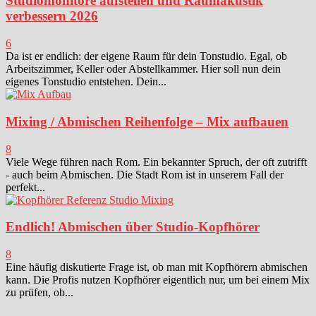
Studiomonitore aufstellen und Raumakustik
verbessern 2026
6
Da ist er endlich: der eigene Raum für dein Tonstudio. Egal, ob
Arbeitszimmer, Keller oder Abstellkammer. Hier soll nun dein
eigenes Tonstudio entstehen. Dein...
Mixing / Abmischen Reihenfolge – Mix aufbauen
8
Viele Wege führen nach Rom. Ein bekannter Spruch, der oft zutrifft
- auch beim Abmischen. Die Stadt Rom ist in unserem Fall der
perfekt...
Endlich! Abmischen über Studio-Kopfhörer
8
Eine häufig diskutierte Frage ist, ob man mit Kopfhörern abmischen
kann. Die Profis nutzen Kopfhörer eigentlich nur, um bei einem Mix
zu prüfen, ob...