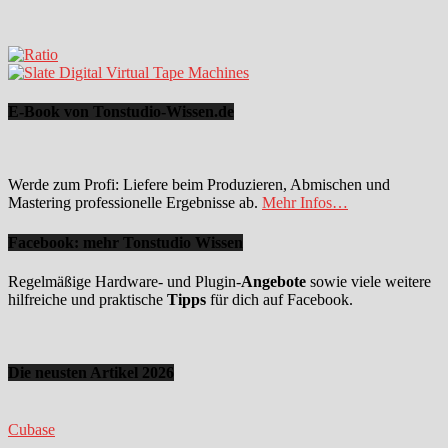
E-Book von Tonstudio-Wissen.de
Werde zum Profi: Liefere beim Produzieren, Abmischen und
Mastering professionelle Ergebnisse ab.
Mehr Infos…
Facebook: mehr Tonstudio Wissen
Regelmäßige Hardware- und Plugin-
Angebote
sowie viele weitere
hilfreiche und praktische
Tipps
für dich auf Facebook.
Die neusten Artikel 2026
Cubase