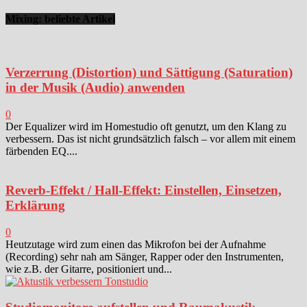
Mixing: beliebte Artikel
Verzerrung (Distortion) und Sättigung (Saturation)
in der Musik (Audio) anwenden
0
Der Equalizer wird im Homestudio oft genutzt, um den Klang zu
verbessern. Das ist nicht grundsätzlich falsch – vor allem mit einem
färbenden EQ....
Reverb-Effekt / Hall-Effekt: Einstellen, Einsetzen,
Erklärung
0
Heutzutage wird zum einen das Mikrofon bei der Aufnahme
(Recording) sehr nah am Sänger, Rapper oder den Instrumenten,
wie z.B. der Gitarre, positioniert und...