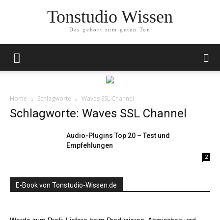
Tonstudio Wissen
Das gehört zum guten Ton
Home
Schlagworte
Waves SSL Channel
Schlagworte: Waves SSL Channel
Audio-Plugins Top 20 – Test und
Empfehlungen
2
E-Book von Tonstudio-Wissen.de