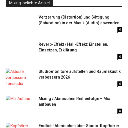
Mixing: beliebte Artikel
Verzerrung (Distortion) und Sättigung
(Saturation) in der Musik (Audio) anwenden
0
Reverb-Effekt / Hall-Effekt: Einstellen,
Einsetzen, Erklärung
0
Studiomonitore aufstellen und Raumakustik
verbessern 2026
6
Mixing / Abmischen Reihenfolge – Mix
aufbauen
8
Endlich! Abmischen über Studio-Kopfhörer