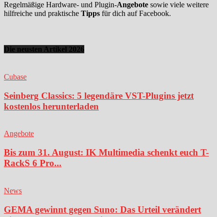
Regelmäßige Hardware- und Plugin-
Angebote
sowie viele weitere
hilfreiche und praktische
Tipps
für dich auf Facebook.
Die neusten Artikel 2026
Cubase
Seinberg Classics: 5 legendäre VST-Plugins jetzt
kostenlos herunterladen
Angebote
Bis zum 31. August: IK Multimedia schenkt euch T-
RackS 6 Pro...
News
GEMA gewinnt gegen Suno: Das Urteil verändert