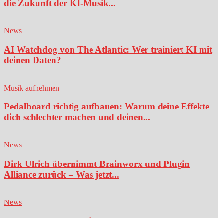
die Zukunft der KI-Musik...
News
AI Watchdog von The Atlantic: Wer trainiert KI mit
deinen Daten?
Musik aufnehmen
Pedalboard richtig aufbauen: Warum deine Effekte
dich schlechter machen und deinen...
News
Dirk Ulrich übernimmt Brainworx und Plugin
Alliance zurück – Was jetzt...
News