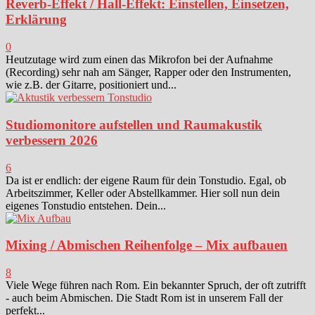
Reverb-Effekt / Hall-Effekt: Einstellen, Einsetzen,
Erklärung
0
Heutzutage wird zum einen das Mikrofon bei der Aufnahme
(Recording) sehr nah am Sänger, Rapper oder den Instrumenten,
wie z.B. der Gitarre, positioniert und...
Studiomonitore aufstellen und Raumakustik
verbessern 2026
6
Da ist er endlich: der eigene Raum für dein Tonstudio. Egal, ob
Arbeitszimmer, Keller oder Abstellkammer. Hier soll nun dein
eigenes Tonstudio entstehen. Dein...
Mixing / Abmischen Reihenfolge – Mix aufbauen
8
Viele Wege führen nach Rom. Ein bekannter Spruch, der oft zutrifft
- auch beim Abmischen. Die Stadt Rom ist in unserem Fall der
perfekt...