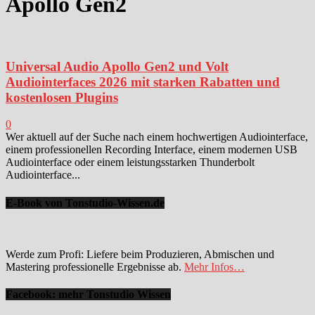
Apollo Gen2
Universal Audio Apollo Gen2 und Volt
Audiointerfaces 2026 mit starken Rabatten und
kostenlosen Plugins
0
Wer aktuell auf der Suche nach einem hochwertigen Audiointerface,
einem professionellen Recording Interface, einem modernen USB
Audiointerface oder einem leistungsstarken Thunderbolt
Audiointerface...
E-Book von Tonstudio-Wissen.de
Werde zum Profi: Liefere beim Produzieren, Abmischen und
Mastering professionelle Ergebnisse ab.
Mehr Infos…
Facebook: mehr Tonstudio Wissen