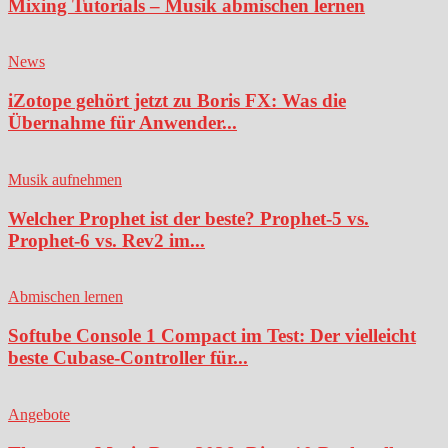
Mixing Tutorials – Musik abmischen lernen
News
iZotope gehört jetzt zu Boris FX: Was die
Übernahme für Anwender...
Musik aufnehmen
Welcher Prophet ist der beste? Prophet-5 vs.
Prophet-6 vs. Rev2 im...
Abmischen lernen
Softube Console 1 Compact im Test: Der vielleicht
beste Cubase-Controller für...
Angebote