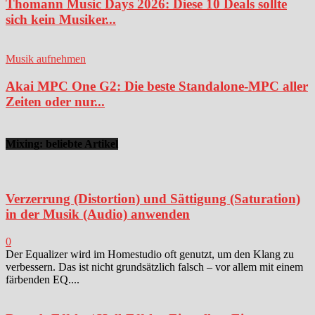
Thomann Music Days 2026: Diese 10 Deals sollte
sich kein Musiker...
Musik aufnehmen
Akai MPC One G2: Die beste Standalone-MPC aller
Zeiten oder nur...
Mixing: beliebte Artikel
Verzerrung (Distortion) und Sättigung (Saturation)
in der Musik (Audio) anwenden
0
Der Equalizer wird im Homestudio oft genutzt, um den Klang zu
verbessern. Das ist nicht grundsätzlich falsch – vor allem mit einem
färbenden EQ....