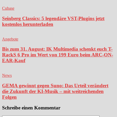
Cubase
Seinberg Classics: 5 legendäre VST-Plugins jetzt
kostenlos herunterladen
Angebote
Bis zum 31. August: IK Multimedia schenkt euch T-
RackS 6 Pro im Wert von 199 Euro beim ARC-ON-
EAR-Kauf
News
GEMA gewinnt gegen Suno: Das Urteil verändert
die Zukunft der KI-Musik – mit weitreichenden
Folgen
Schreibe einen Kommentar