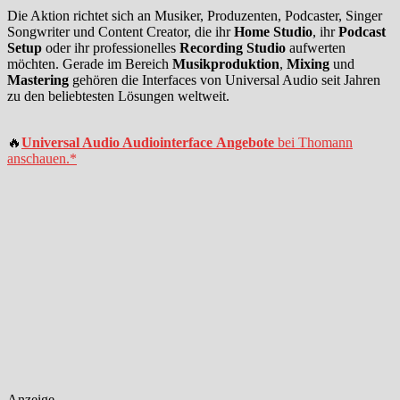
Die Aktion richtet sich an Musiker, Produzenten, Podcaster, Singer
Songwriter und Content Creator, die ihr
Home Studio
, ihr
Podcast
Setup
oder ihr professionelles
Recording Studio
aufwerten
möchten. Gerade im Bereich
Musikproduktion
,
Mixing
und
Mastering
gehören die Interfaces von Universal Audio seit Jahren
zu den beliebtesten Lösungen weltweit.
🔥
Universal Audio Audiointerface
Angebote
bei Thomann
anschauen.
*
Anzeige