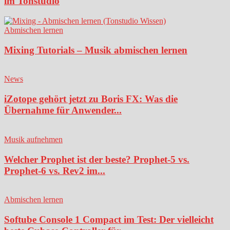
im Tonstudio
Abmischen lernen
Mixing Tutorials – Musik abmischen lernen
News
iZotope gehört jetzt zu Boris FX: Was die
Übernahme für Anwender...
Musik aufnehmen
Welcher Prophet ist der beste? Prophet-5 vs.
Prophet-6 vs. Rev2 im...
Abmischen lernen
Softube Console 1 Compact im Test: Der vielleicht