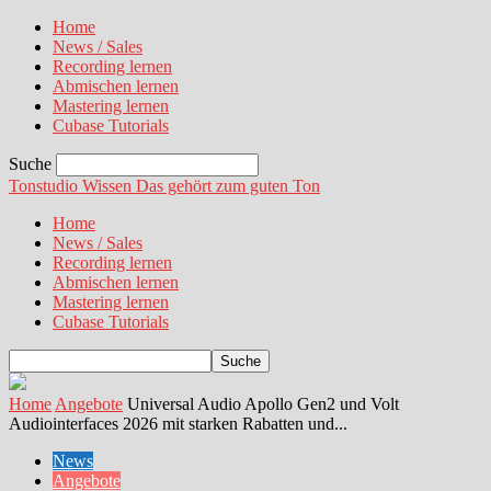
Home
News / Sales
Recording lernen
Abmischen lernen
Mastering lernen
Cubase Tutorials
Suche
Tonstudio Wissen
Das gehört zum guten Ton
Home
News / Sales
Recording lernen
Abmischen lernen
Mastering lernen
Cubase Tutorials
Home
Angebote
Universal Audio Apollo Gen2 und Volt
Audiointerfaces 2026 mit starken Rabatten und...
News
Angebote