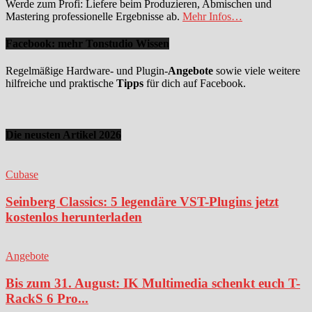
Werde zum Profi: Liefere beim Produzieren, Abmischen und
Mastering professionelle Ergebnisse ab.
Mehr Infos…
Facebook: mehr Tonstudio Wissen
Regelmäßige Hardware- und Plugin-
Angebote
sowie viele weitere
hilfreiche und praktische
Tipps
für dich auf Facebook.
Die neusten Artikel 2026
Cubase
Seinberg Classics: 5 legendäre VST-Plugins jetzt
kostenlos herunterladen
Angebote
Bis zum 31. August: IK Multimedia schenkt euch T-
RackS 6 Pro...