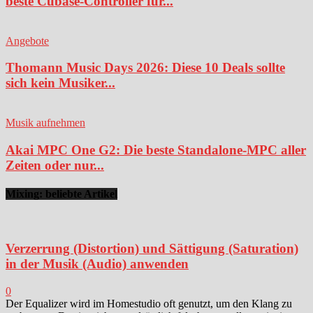
beste Cubase-Controller für...
Angebote
Thomann Music Days 2026: Diese 10 Deals sollte
sich kein Musiker...
Musik aufnehmen
Akai MPC One G2: Die beste Standalone-MPC aller
Zeiten oder nur...
Mixing: beliebte Artikel
Verzerrung (Distortion) und Sättigung (Saturation)
in der Musik (Audio) anwenden
0
Der Equalizer wird im Homestudio oft genutzt, um den Klang zu