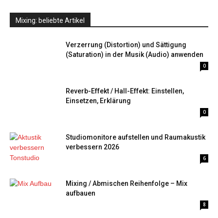
Mixing: beliebte Artikel
Verzerrung (Distortion) und Sättigung
(Saturation) in der Musik (Audio) anwenden
0
Reverb-Effekt / Hall-Effekt: Einstellen,
Einsetzen, Erklärung
0
Studiomonitore aufstellen und Raumakustik
verbessern 2026
6
Mixing / Abmischen Reihenfolge – Mix
aufbauen
8