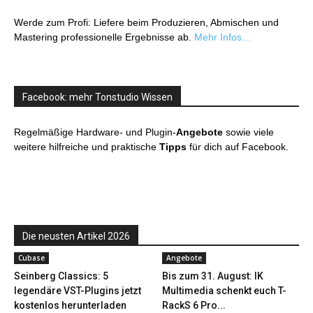
Werde zum Profi: Liefere beim Produzieren, Abmischen und
Mastering professionelle Ergebnisse ab.
Mehr Infos…
Facebook: mehr Tonstudio Wissen
Regelmäßige Hardware- und Plugin-
Angebote
sowie viele
weitere hilfreiche und praktische
Tipps
für dich auf Facebook.
Die neusten Artikel 2026
Cubase
Angebote
Seinberg Classics: 5
Bis zum 31. August: IK
legendäre VST-Plugins jetzt
Multimedia schenkt euch T-
kostenlos herunterladen
RackS 6 Pro...