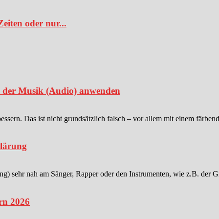
iten oder nur...
in der Musik (Audio) anwenden
sern. Das ist nicht grundsätzlich falsch – vor allem mit einem färben
klärung
 sehr nah am Sänger, Rapper oder den Instrumenten, wie z.B. der Gitar
rn 2026