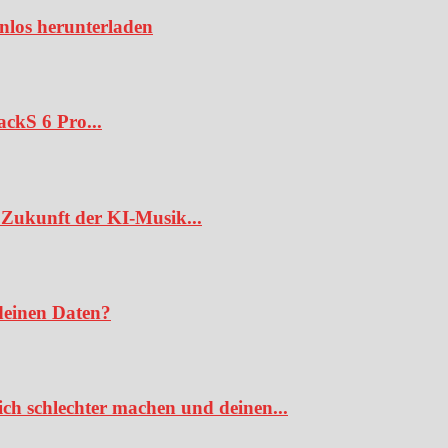
enlos herunterladen
ckS 6 Pro...
Zukunft der KI-Musik...
deinen Daten?
ch schlechter machen und deinen...