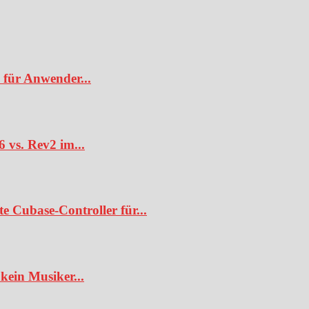
 für Anwender...
6 vs. Rev2 im...
te Cubase-Controller für...
kein Musiker...