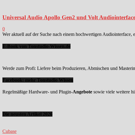
Universal Audio Apollo Gen2 und Volt Audiointerface
0
Wer aktuell auf der Suche nach einem hochwertigen Audiointerface, 
E-Book von Tonstudio-Wissen.de
Werde zum Profi: Liefere beim Produzieren, Abmischen und Mastering
Facebook: mehr Tonstudio Wissen
Regelmäßige Hardware- und Plugin-
Angebote
sowie viele weitere hi
Die neusten Artikel 2026
Cubase