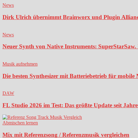
News
Dirk Ulrich übernimmt Brainworx und Plugin Alliance
News
Neuer Synth von Native Instruments: SuperStarSaw. 
Musik aufnehmen
Die besten Synthesizer mit Batteriebetrieb für mobil
DAW
FL Studio 2026 im Test: Das größte Update seit Jahren
Abmischen lernen
Mix mit Referenzsong / Referenzmusik vergleichen