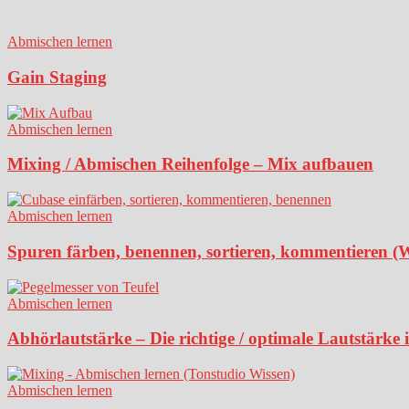
Abmischen lernen
Gain Staging
Abmischen lernen
Mixing / Abmischen Reihenfolge – Mix aufbauen
Abmischen lernen
Spuren färben, benennen, sortieren, kommentieren (
Abmischen lernen
Abhörlautstärke – Die richtige / optimale Lautstärke
Abmischen lernen