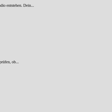
dio entstehen. Dein...
rüfen, ob...