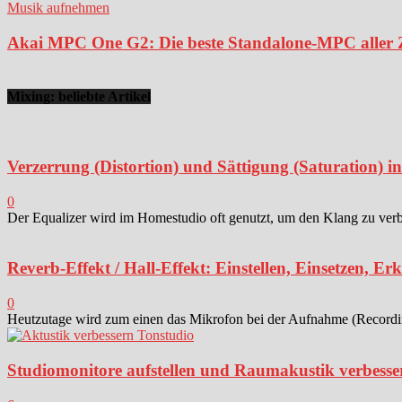
Musik aufnehmen
Akai MPC One G2: Die beste Standalone-MPC aller Ze
Mixing: beliebte Artikel
Verzerrung (Distortion) und Sättigung (Saturation) 
0
Der Equalizer wird im Homestudio oft genutzt, um den Klang zu verbes
Reverb-Effekt / Hall-Effekt: Einstellen, Einsetzen, Er
0
Heutzutage wird zum einen das Mikrofon bei der Aufnahme (Recording)
Studiomonitore aufstellen und Raumakustik verbesse