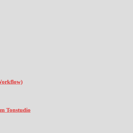
Workflow)
 im Tonstudio