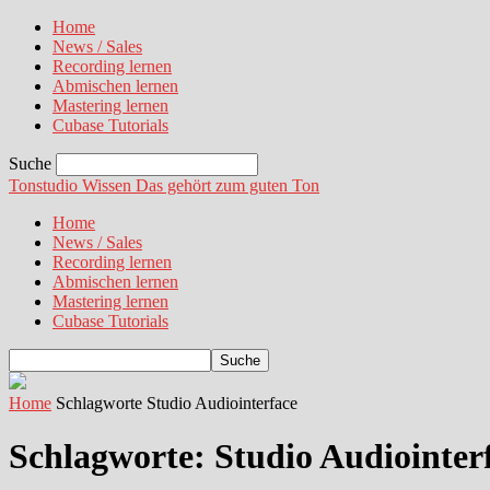
Home
News / Sales
Recording lernen
Abmischen lernen
Mastering lernen
Cubase Tutorials
Suche
Tonstudio Wissen
Das gehört zum guten Ton
Home
News / Sales
Recording lernen
Abmischen lernen
Mastering lernen
Cubase Tutorials
Home
Schlagworte
Studio Audiointerface
Schlagworte: Studio Audiointer