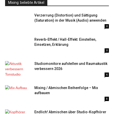
Mixing: beliebte Artikel
Verzerrung (Distortion) und Sättigung
(Saturation) in der Musik (Audio) anwenden
0
Reverb-Effekt / Hall-Effekt: Einstellen,
Einsetzen, Erklärung
0
Studiomonitore aufstellen und Raumakustik
verbessern 2026
6
Mixing / Abmischen Reihenfolge – Mix
aufbauen
8
Endlich! Abmischen über Studio-Kopfhörer