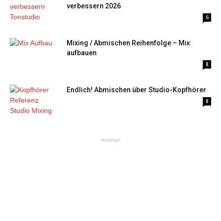
verbessern 2026
6
Mixing / Abmischen Reihenfolge – Mix
aufbauen
8
Endlich! Abmischen über Studio-Kopfhörer
8
Anzeige