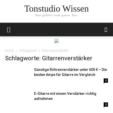
Tonstudio Wissen
Das gehört zum guten Ton
Home
Schlagworte
Gitarrenverstärker
Schlagworte: Gitarrenverstärker
Günstige Röhrenverstärker unter 600 € – Die
besten Amps für Gitarre im Vergleich
0
E-Gitarre mit einem Verstärker richtig
aufnehmen
0