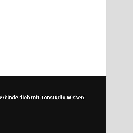
erbinde dich mit Tonstudio Wissen