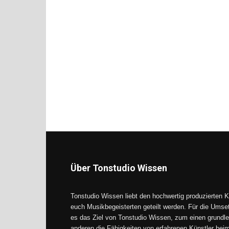
Über Tonstudio Wissen
Tonstudio Wissen liebt den hochwertig produzierten K
euch Musikbegeisterten geteilt werden. Für die Umse
es das Ziel von Tonstudio Wissen, zum einen grundle
anderen die Fähigkeiten von erfahrenen Künstler be