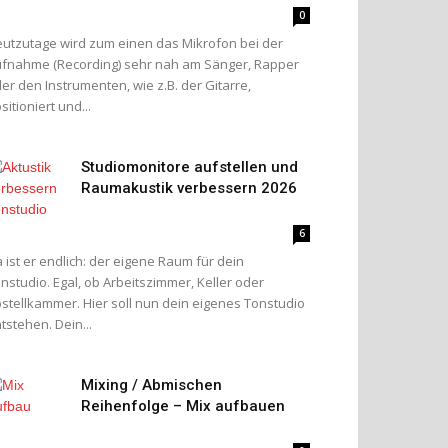
0
utzutage wird zum einen das Mikrofon bei der
fnahme (Recording) sehr nah am Sänger, Rapper
er den Instrumenten, wie z.B. der Gitarre,
sitioniert und...
Studiomonitore aufstellen und
Raumakustik verbessern 2026
6
 ist er endlich: der eigene Raum für dein
nstudio. Egal, ob Arbeitszimmer, Keller oder
stellkammer. Hier soll nun dein eigenes Tonstudio
tstehen. Dein...
Mixing / Abmischen
Reihenfolge – Mix aufbauen