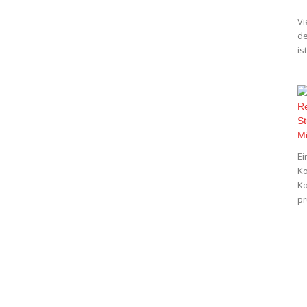
Vi
de
is
Ei
Ko
Ko
pr