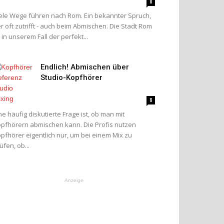
8
ele Wege führen nach Rom. Ein bekannter Spruch,
r oft zutrifft - auch beim Abmischen. Die Stadt Rom
t in unserem Fall der perfekt...
Endlich! Abmischen über
Studio-Kopfhörer
8
ne häufig diskutierte Frage ist, ob man mit
pfhörern abmischen kann. Die Profis nutzen
pfhörer eigentlich nur, um bei einem Mix zu
üfen, ob...
Anzeige