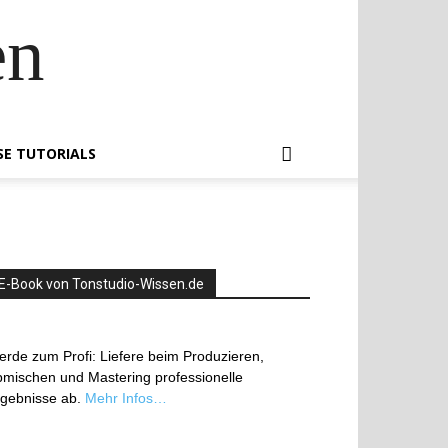
en
SE TUTORIALS
E-Book von Tonstudio-Wissen.de
rde zum Profi: Liefere beim Produzieren,
mischen und Mastering professionelle
rgebnisse ab.
Mehr Infos…