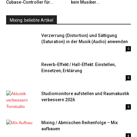
Cubase-Controller für...
kein Musiker...
Mixing: beliebte Artikel
Verzerrung (Distortion) und Sättigung
(Saturation) in der Musik (Audio) anwenden
0
Reverb-Effekt / Hall-Effekt: Einstellen,
Einsetzen, Erklärung
0
Studiomonitore aufstellen und Raumakustik
verbessern 2026
6
Mixing / Abmischen Reihenfolge – Mix
aufbauen
8