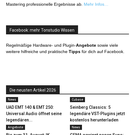
Mastering professionelle Ergebnisse ab.
Mehr Infos…
Facebook: mehr Tonstudio Wissen
Regelmäßige Hardware- und Plugin-
Angebote
sowie viele
weitere hilfreiche und praktische
Tipps
für dich auf Facebook.
Die neusten Artikel 2026
News
Cubase
UAD EMT 140 & EMT 250:
Seinberg Classics: 5
Universal Audio öffnet seine
legendäre VST-Plugins jetzt
legendären...
kostenlos herunterladen
Angebote
News