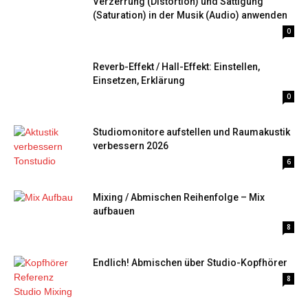
Verzerrung (Distortion) und Sättigung
(Saturation) in der Musik (Audio) anwenden
0
Reverb-Effekt / Hall-Effekt: Einstellen,
Einsetzen, Erklärung
0
Studiomonitore aufstellen und Raumakustik
verbessern 2026
6
Mixing / Abmischen Reihenfolge – Mix
aufbauen
8
Endlich! Abmischen über Studio-Kopfhörer
8