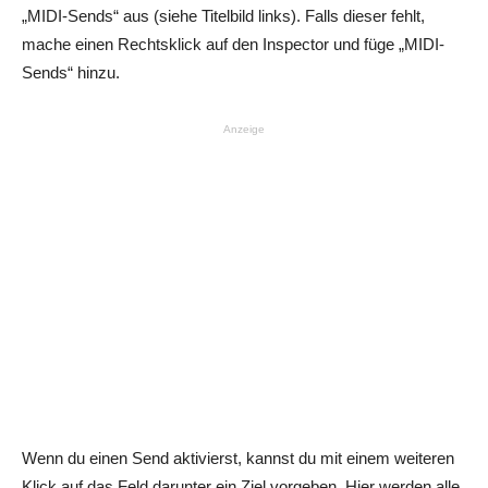
„MIDI-Sends“ aus (siehe Titelbild links). Falls dieser fehlt,
mache einen Rechtsklick auf den Inspector und füge „MIDI-
Sends“ hinzu.
Anzeige
Wenn du einen Send aktivierst, kannst du mit einem weiteren
Klick auf das Feld darunter ein Ziel vorgeben. Hier werden alle