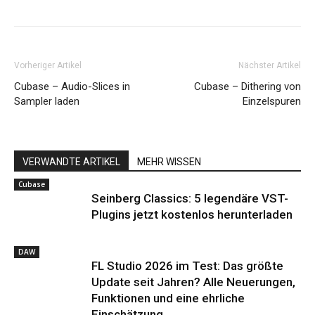
Vorheriger Artikel
Nächster Artikel
Cubase – Audio-Slices in
Cubase – Dithering von
Sampler laden
Einzelspuren
VERWANDTE ARTIKEL
MEHR WISSEN
Cubase
Seinberg Classics: 5 legendäre VST-
Plugins jetzt kostenlos herunterladen
DAW
FL Studio 2026 im Test: Das größte
Update seit Jahren? Alle Neuerungen,
Funktionen und eine ehrliche
Einschätzung