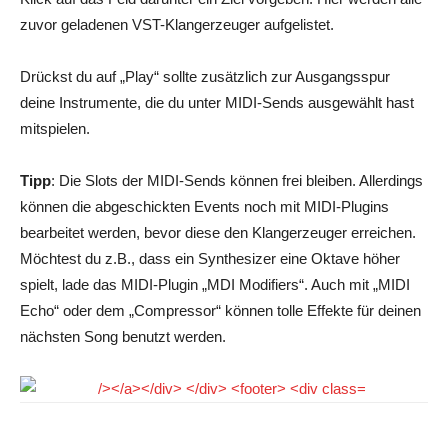
zuvor geladenen VST-Klangerzeuger aufgelistet.
Drückst du auf „Play“ sollte zusätzlich zur Ausgangsspur
deine Instrumente, die du unter MIDI-Sends ausgewählt hast
mitspielen.
Tipp
: Die Slots der MIDI-Sends können frei bleiben. Allerdings
können die abgeschickten Events noch mit MIDI-Plugins
bearbeitet werden, bevor diese den Klangerzeuger erreichen.
Möchtest du z.B., dass ein Synthesizer eine Oktave höher
spielt, lade das MIDI-Plugin „MDI Modifiers“. Auch mit „MIDI
Echo“ oder dem „Compressor“ können tolle Effekte für deinen
nächsten Song benutzt werden.
Facebook
Pinterest
WhatsApp