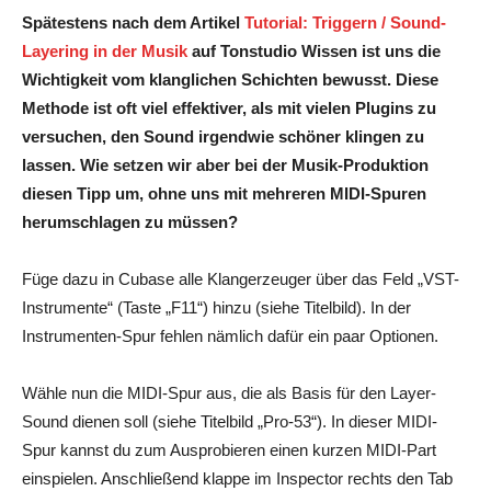
Spätestens nach dem Artikel
Tutorial: Triggern / Sound-
Layering in der Musik
auf Tonstudio Wissen ist uns die
Wichtigkeit vom klanglichen Schichten bewusst. Diese
Methode ist oft viel effektiver, als mit vielen Plugins zu
versuchen, den Sound irgendwie schöner klingen zu
lassen. Wie setzen wir aber bei der Musik-Produktion
diesen Tipp um, ohne uns mit mehreren MIDI-Spuren
herumschlagen zu müssen?
Füge dazu in Cubase alle Klangerzeuger über das Feld „VST-
Instrumente“ (Taste „F11“) hinzu (siehe Titelbild). In der
Instrumenten-Spur fehlen nämlich dafür ein paar Optionen.
Wähle nun die MIDI-Spur aus, die als Basis für den Layer-
Sound dienen soll (siehe Titelbild „Pro-53“). In dieser MIDI-
Spur kannst du zum Ausprobieren einen kurzen MIDI-Part
einspielen. Anschließend klappe im Inspector rechts den Tab