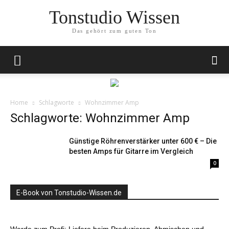
Tonstudio Wissen
Das gehört zum guten Ton
Home
Schlagworte
Wohnzimmer Amp
Schlagworte: Wohnzimmer Amp
Günstige Röhrenverstärker unter 600 € – Die
besten Amps für Gitarre im Vergleich
0
E-Book von Tonstudio-Wissen.de