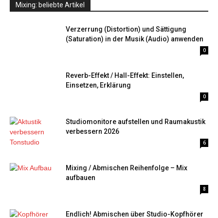
Mixing: beliebte Artikel
Verzerrung (Distortion) und Sättigung
(Saturation) in der Musik (Audio) anwenden
0
Reverb-Effekt / Hall-Effekt: Einstellen,
Einsetzen, Erklärung
0
Studiomonitore aufstellen und Raumakustik
verbessern 2026
6
Mixing / Abmischen Reihenfolge – Mix
aufbauen
8
Endlich! Abmischen über Studio-Kopfhörer