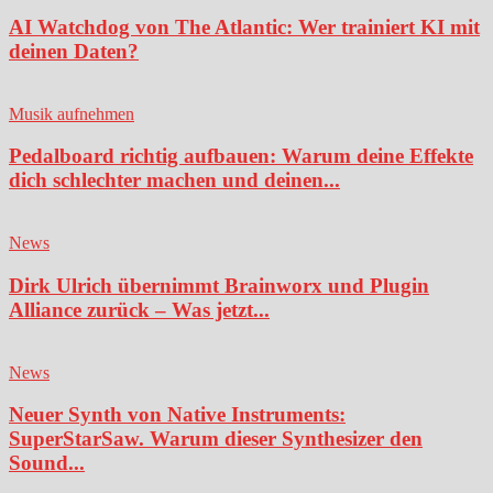
AI Watchdog von The Atlantic: Wer trainiert KI mit
deinen Daten?
Musik aufnehmen
Pedalboard richtig aufbauen: Warum deine Effekte
dich schlechter machen und deinen...
News
Dirk Ulrich übernimmt Brainworx und Plugin
Alliance zurück – Was jetzt...
News
Neuer Synth von Native Instruments:
SuperStarSaw. Warum dieser Synthesizer den
Sound...