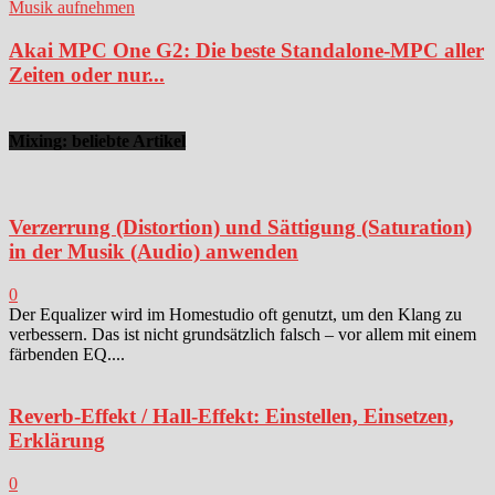
Musik aufnehmen
Akai MPC One G2: Die beste Standalone-MPC aller
Zeiten oder nur...
Mixing: beliebte Artikel
Verzerrung (Distortion) und Sättigung (Saturation)
in der Musik (Audio) anwenden
0
Der Equalizer wird im Homestudio oft genutzt, um den Klang zu
verbessern. Das ist nicht grundsätzlich falsch – vor allem mit einem
färbenden EQ....
Reverb-Effekt / Hall-Effekt: Einstellen, Einsetzen,
Erklärung
0