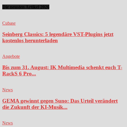
Die neusten Artikel 2026
Cubase
Seinberg Classics: 5 legendäre VST-Plugins jetzt
kostenlos herunterladen
Angebote
Bis zum 31. August: IK Multimedia schenkt euch T-
RackS 6 Pro...
News
GEMA gewinnt gegen Suno: Das Urteil verändert
die Zukunft der KI-Musik...
News