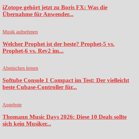
iZotope gehört jetzt zu Boris FX: Was die
Übernahme für Anwender...
Musik aufnehmen
Welcher Prophet ist der beste? Prophet-5 vs.
Prophet-6 vs. Rev2 im...
Abmischen lernen
Softube Console 1 Compact im Test: Der vielleicht
beste Cubase-Controller für...
Angebote
Thomann Music Days 2026: Diese 10 Deals sollte
sich kein Musiker...