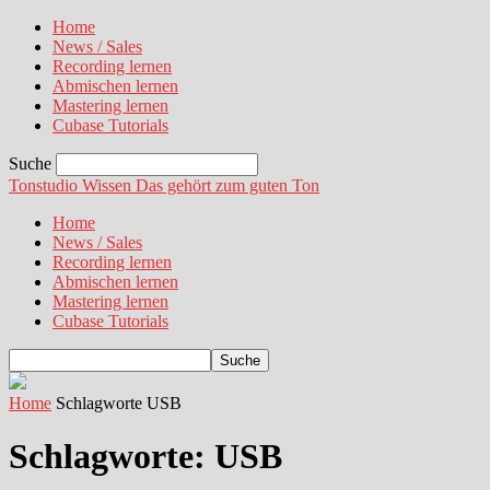
Home
News / Sales
Recording lernen
Abmischen lernen
Mastering lernen
Cubase Tutorials
Suche
Tonstudio Wissen
Das gehört zum guten Ton
Home
News / Sales
Recording lernen
Abmischen lernen
Mastering lernen
Cubase Tutorials
Home
Schlagworte
USB
Schlagworte: USB