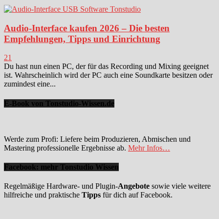
Audio-Interface kaufen 2026 – Die besten
Empfehlungen, Tipps und Einrichtung
21
Du hast nun einen PC, der für das Recording und Mixing geeignet
ist. Wahrscheinlich wird der PC auch eine Soundkarte besitzen oder
zumindest eine...
E-Book von Tonstudio-Wissen.de
Werde zum Profi: Liefere beim Produzieren, Abmischen und
Mastering professionelle Ergebnisse ab.
Mehr Infos…
Facebook: mehr Tonstudio Wissen
Regelmäßige Hardware- und Plugin-
Angebote
sowie viele weitere
hilfreiche und praktische
Tipps
für dich auf Facebook.