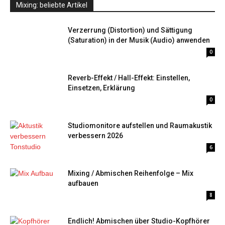
Mixing: beliebte Artikel
Verzerrung (Distortion) und Sättigung
(Saturation) in der Musik (Audio) anwenden
0
Reverb-Effekt / Hall-Effekt: Einstellen,
Einsetzen, Erklärung
0
Studiomonitore aufstellen und Raumakustik
verbessern 2026
6
Mixing / Abmischen Reihenfolge – Mix
aufbauen
8
Endlich! Abmischen über Studio-Kopfhörer