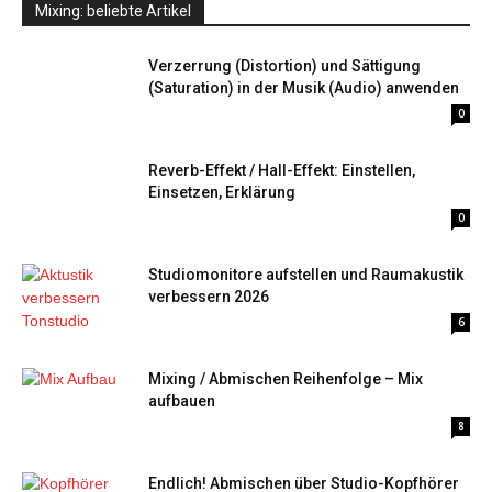
Mixing: beliebte Artikel
Verzerrung (Distortion) und Sättigung
(Saturation) in der Musik (Audio) anwenden
0
Reverb-Effekt / Hall-Effekt: Einstellen,
Einsetzen, Erklärung
0
Studiomonitore aufstellen und Raumakustik
verbessern 2026
6
Mixing / Abmischen Reihenfolge – Mix
aufbauen
8
Endlich! Abmischen über Studio-Kopfhörer