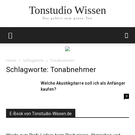
Tonstudio Wissen
Das gehört zum guten Ton
Home
Schlagworte
Tonabnehmer
Schlagworte: Tonabnehmer
Welche Akustikgitarre soll ich als Anfänger
kaufen?
0
E-Book von Tonstudio-Wissen.de