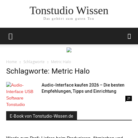
Tonstudio Wissen
Das gehört zum guten Ton
Home
Schlagworte
Metric Halo
Schlagworte: Metric Halo
Audio-Interface kaufen 2026 – Die besten
Empfehlungen, Tipps und Einrichtung
21
E-Book von Tonstudio-Wissen.de