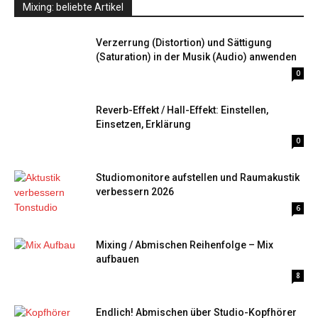
Mixing: beliebte Artikel
Verzerrung (Distortion) und Sättigung
(Saturation) in der Musik (Audio) anwenden
0
Reverb-Effekt / Hall-Effekt: Einstellen,
Einsetzen, Erklärung
0
Studiomonitore aufstellen und Raumakustik
verbessern 2026
6
Mixing / Abmischen Reihenfolge – Mix
aufbauen
8
Endlich! Abmischen über Studio-Kopfhörer