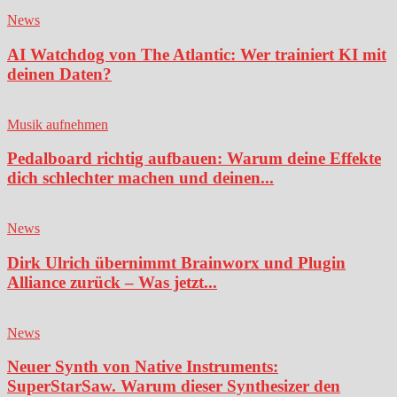
News
AI Watchdog von The Atlantic: Wer trainiert KI mit
deinen Daten?
Musik aufnehmen
Pedalboard richtig aufbauen: Warum deine Effekte
dich schlechter machen und deinen...
News
Dirk Ulrich übernimmt Brainworx und Plugin
Alliance zurück – Was jetzt...
News
Neuer Synth von Native Instruments:
SuperStarSaw. Warum dieser Synthesizer den