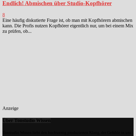
Endlich! Abmischen über Studio-Kopfhörer
8
Eine häufig diskutierte Frage ist, ob man mit Kopfhörern abmischen
kann. Die Profis nutzen Kopfhörer eigentlich nur, um bei einem Mix
zu prüfen, ob...
Anzeige
Über Tonstudio Wissen
Tonstudio Wissen liebt den hochwertig produzierten Klang, der Gefühle in uns