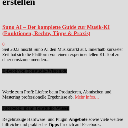
erstellen
Suno AI – Der komplette Guide zur Musik-KI
(Funktionen, Rechte, Tipps & Praxis)
0
Seit 2023 mischt Suno AI den Musikmarkt auf. Innerhalb kürzester
Zeit hat sich die Plattform von einem experimentellen KI-Tool zu
einer ernstzunehmenden...
E-Book von Tonstudio-Wissen.de
Werde zum Profi: Liefere beim Produzieren, Abmischen und
Mastering professionelle Ergebnisse ab.
Mehr Infos…
Facebook: mehr Tonstudio Wissen
Regelmäßige Hardware- und Plugin-
Angebote
sowie viele weitere
hilfreiche und praktische
Tipps
für dich auf Facebook.