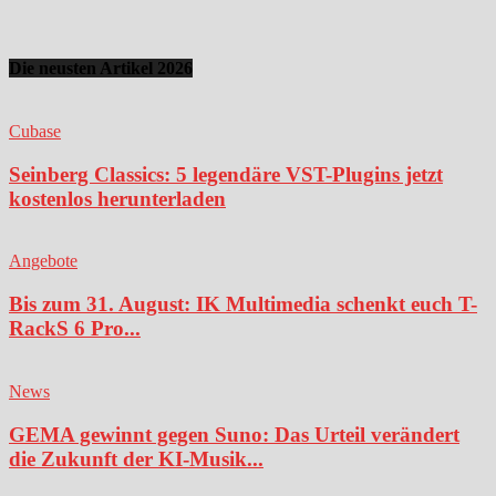
Die neusten Artikel 2026
Cubase
Seinberg Classics: 5 legendäre VST-Plugins jetzt
kostenlos herunterladen
Angebote
Bis zum 31. August: IK Multimedia schenkt euch T-
RackS 6 Pro...
News
GEMA gewinnt gegen Suno: Das Urteil verändert
die Zukunft der KI-Musik...