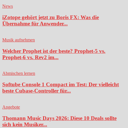
News
iZotope gehört jetzt zu Boris FX: Was die
Übernahme für Anwender...
Musik aufnehmen
Welcher Prophet ist der beste? Prophet-5 vs.
Prophet-6 vs. Rev2 im...
Abmischen lernen
Softube Console 1 Compact im Test: Der vielleicht
beste Cubase-Controller für...
Angebote
Thomann Music Days 2026: Diese 10 Deals sollte
sich kein Musiker...