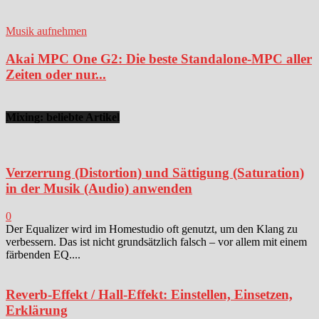
Musik aufnehmen
Akai MPC One G2: Die beste Standalone-MPC aller
Zeiten oder nur...
Mixing: beliebte Artikel
Verzerrung (Distortion) und Sättigung (Saturation)
in der Musik (Audio) anwenden
0
Der Equalizer wird im Homestudio oft genutzt, um den Klang zu
verbessern. Das ist nicht grundsätzlich falsch – vor allem mit einem
färbenden EQ....
Reverb-Effekt / Hall-Effekt: Einstellen, Einsetzen,
Erklärung