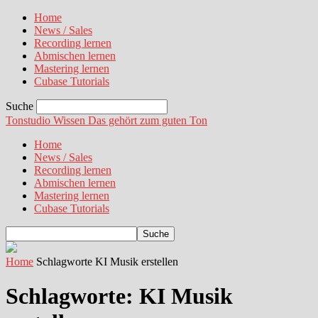
Home
News / Sales
Recording lernen
Abmischen lernen
Mastering lernen
Cubase Tutorials
Suche
Tonstudio Wissen
Das gehört zum guten Ton
Home
News / Sales
Recording lernen
Abmischen lernen
Mastering lernen
Cubase Tutorials
Home
Schlagworte
KI Musik erstellen
Schlagworte: KI Musik