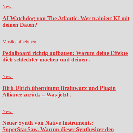
News
AI Watchdog von The Atlantic: Wer trainiert KI mit
deinen Daten?
Musik aufnehmen
Pedalboard richtig aufbauen: Warum deine Effekte
dich schlechter machen und deinen...
News
Dirk Ulrich übernimmt Brainworx und Plugin
Alliance zurück – Was jetzt...
News
Neuer Synth von Native Instruments:
SuperStarSaw. Warum dieser Synthesizer den