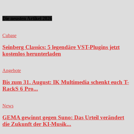
Die neusten Artikel 2026
Cubase
Seinberg Classics: 5 legendäre VST-Plugins jetzt
kostenlos herunterladen
Angebote
Bis zum 31. August: IK Multimedia schenkt euch T-
RackS 6 Pro...
News
GEMA gewinnt gegen Suno: Das Urteil verändert
die Zukunft der KI-Musik...