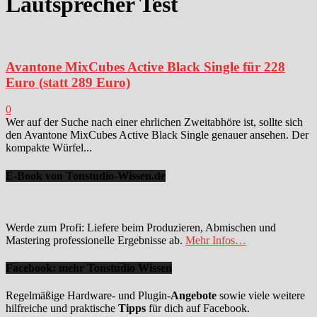
Lautsprecher Test
Avantone MixCubes Active Black Single für 228
Euro (statt 289 Euro)
0
Wer auf der Suche nach einer ehrlichen Zweitabhöre ist, sollte sich
den Avantone MixCubes Active Black Single genauer ansehen. Der
kompakte Würfel...
E-Book von Tonstudio-Wissen.de
Werde zum Profi: Liefere beim Produzieren, Abmischen und
Mastering professionelle Ergebnisse ab.
Mehr Infos…
Facebook: mehr Tonstudio Wissen
Regelmäßige Hardware- und Plugin-
Angebote
sowie viele weitere
hilfreiche und praktische
Tipps
für dich auf Facebook.