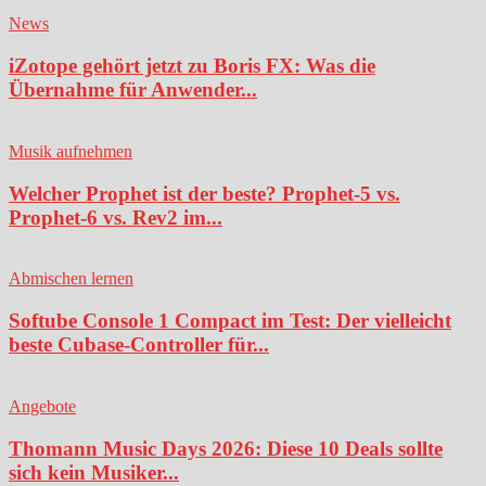
News
iZotope gehört jetzt zu Boris FX: Was die
Übernahme für Anwender...
Musik aufnehmen
Welcher Prophet ist der beste? Prophet-5 vs.
Prophet-6 vs. Rev2 im...
Abmischen lernen
Softube Console 1 Compact im Test: Der vielleicht
beste Cubase-Controller für...
Angebote
Thomann Music Days 2026: Diese 10 Deals sollte
sich kein Musiker...