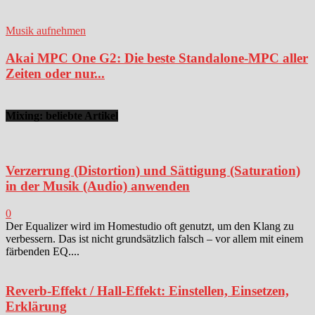
Musik aufnehmen
Akai MPC One G2: Die beste Standalone-MPC aller
Zeiten oder nur...
Mixing: beliebte Artikel
Verzerrung (Distortion) und Sättigung (Saturation)
in der Musik (Audio) anwenden
0
Der Equalizer wird im Homestudio oft genutzt, um den Klang zu
verbessern. Das ist nicht grundsätzlich falsch – vor allem mit einem
färbenden EQ....
Reverb-Effekt / Hall-Effekt: Einstellen, Einsetzen,
Erklärung