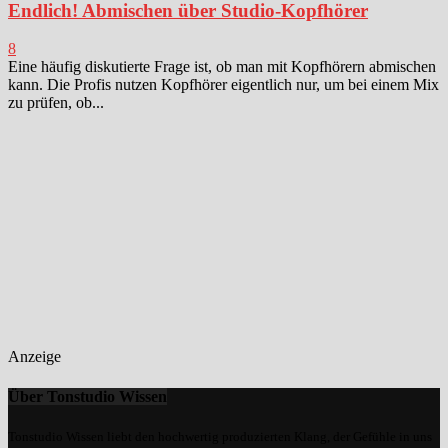
Endlich! Abmischen über Studio-Kopfhörer
8
Eine häufig diskutierte Frage ist, ob man mit Kopfhörern abmischen
kann. Die Profis nutzen Kopfhörer eigentlich nur, um bei einem Mix
zu prüfen, ob...
Anzeige
Über Tonstudio Wissen
Tonstudio Wissen liebt den hochwertig produzierten Klang, der Gefühle in uns