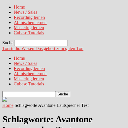
Home
News / Sales
Recording lernen
Abmischen lernen
Mastering lernen
Cubase Tutorials
Suche
Tonstudio Wissen
Das gehört zum guten Ton
Home
News / Sales
Recording lernen
Abmischen lernen
Mastering lernen
Cubase Tutorials
Home
Schlagworte
Avantone Lautsprecher Test
Schlagworte: Avantone