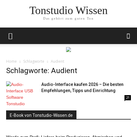
Tonstudio Wissen
Das gehört zum guten Ton
Home
Schlagworte
Audient
Schlagworte: Audient
Audio-Interface kaufen 2026 – Die besten
Empfehlungen, Tipps und Einrichtung
21
E-Book von Tonstudio-Wissen.de