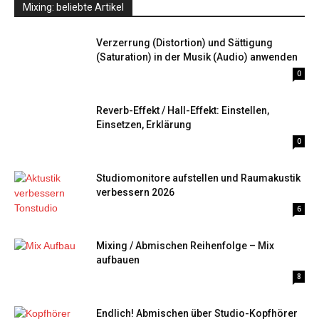
Mixing: beliebte Artikel
Verzerrung (Distortion) und Sättigung
(Saturation) in der Musik (Audio) anwenden
0
Reverb-Effekt / Hall-Effekt: Einstellen,
Einsetzen, Erklärung
0
Studiomonitore aufstellen und Raumakustik
verbessern 2026
6
Mixing / Abmischen Reihenfolge – Mix
aufbauen
8
Endlich! Abmischen über Studio-Kopfhörer