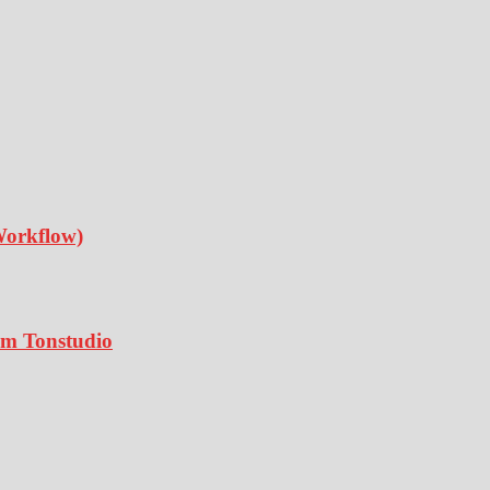
Workflow)
 im Tonstudio