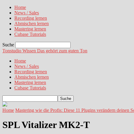
Home
News / Sales
Recording lernen
Abmischen lernen
Mastering lernen
Cubase Tutorials
Suche
Tonstudio Wissen
Das gehört zum guten Ton
Home
News / Sales
Recording lernen
Abmischen lernen
Mastering lernen
Cubase Tutorials
Home
Mastering wie die Profis: Diese 11 Plugins verändern deinen 
SPL Vitalizer MK2-T