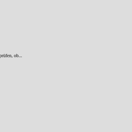
rüfen, ob...