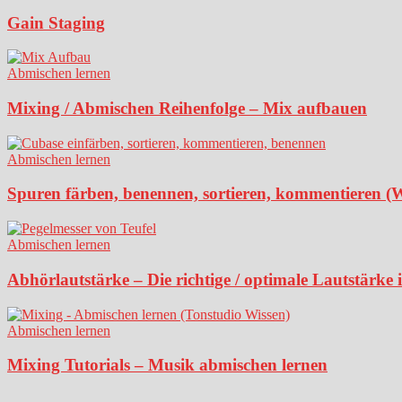
Gain Staging
Abmischen lernen
Mixing / Abmischen Reihenfolge – Mix aufbauen
Abmischen lernen
Spuren färben, benennen, sortieren, kommentieren (
Abmischen lernen
Abhörlautstärke – Die richtige / optimale Lautstärke
Abmischen lernen
Mixing Tutorials – Musik abmischen lernen