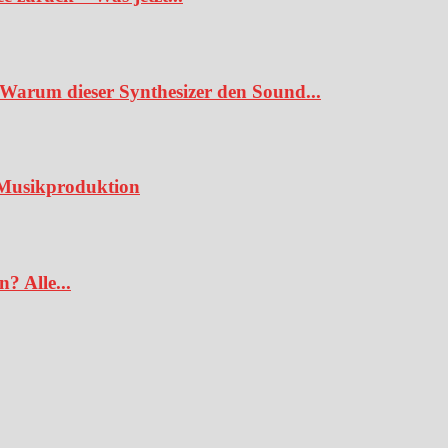
Warum dieser Synthesizer den Sound...
e Musikproduktion
? Alle...