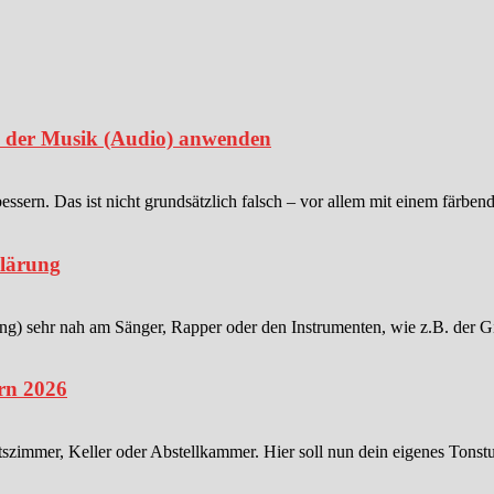
in der Musik (Audio) anwenden
sern. Das ist nicht grundsätzlich falsch – vor allem mit einem färben
klärung
 sehr nah am Sänger, Rapper oder den Instrumenten, wie z.B. der Gitar
rn 2026
tszimmer, Keller oder Abstellkammer. Hier soll nun dein eigenes Tonstu