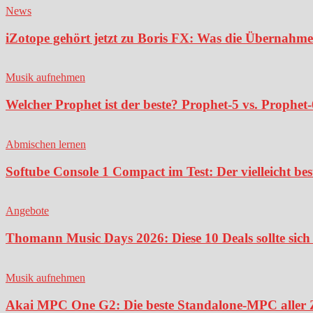
News
iZotope gehört jetzt zu Boris FX: Was die Übernahme
Musik aufnehmen
Welcher Prophet ist der beste? Prophet-5 vs. Prophet-
Abmischen lernen
Softube Console 1 Compact im Test: Der vielleicht bes
Angebote
Thomann Music Days 2026: Diese 10 Deals sollte sich 
Musik aufnehmen
Akai MPC One G2: Die beste Standalone-MPC aller Ze