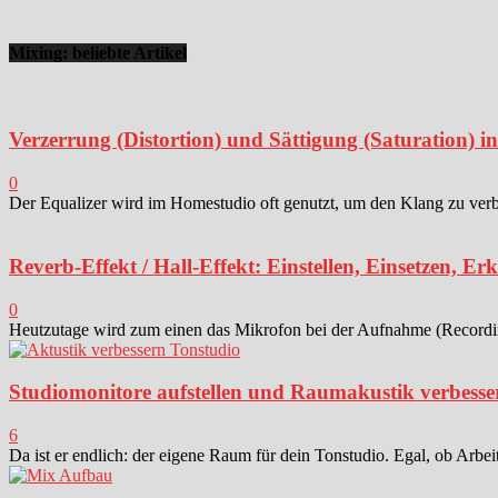
Mixing: beliebte Artikel
Verzerrung (Distortion) und Sättigung (Saturation) 
0
Der Equalizer wird im Homestudio oft genutzt, um den Klang zu verbes
Reverb-Effekt / Hall-Effekt: Einstellen, Einsetzen, Er
0
Heutzutage wird zum einen das Mikrofon bei der Aufnahme (Recording)
Studiomonitore aufstellen und Raumakustik verbesse
6
Da ist er endlich: der eigene Raum für dein Tonstudio. Egal, ob Arbei