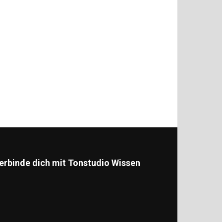
erbinde dich mit Tonstudio Wissen