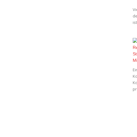
Vi
de
is
Ei
Ko
Ko
pr