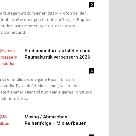
0
utzutage wird zum einen das Mikrofon bei der
fnahme (Recording) sehr nah am Sänger, Rapper
er den Instrumenten, wie z.B. der Gitarre,
sitioniert und...
Studiomonitore aufstellen und
Raumakustik verbessern 2026
6
 ist er endlich: der eigene Raum für dein
nstudio. Egal, ob Arbeitszimmer, Keller oder
stellkammer. Hier soll nun dein eigenes Tonstudio
tstehen. Dein...
Mixing / Abmischen
Reihenfolge – Mix aufbauen