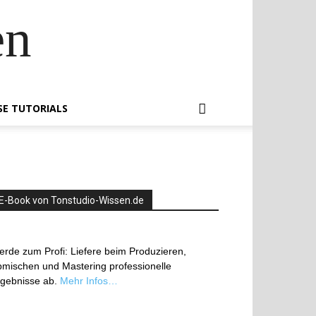
en
SE TUTORIALS
E-Book von Tonstudio-Wissen.de
rde zum Profi: Liefere beim Produzieren,
mischen und Mastering professionelle
rgebnisse ab.
Mehr Infos…