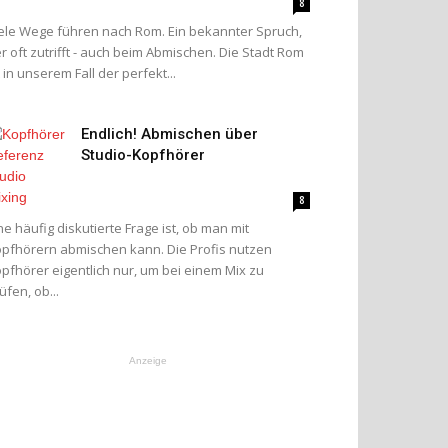
8
ele Wege führen nach Rom. Ein bekannter Spruch,
r oft zutrifft - auch beim Abmischen. Die Stadt Rom
t in unserem Fall der perfekt...
Endlich! Abmischen über
Studio-Kopfhörer
8
ne häufig diskutierte Frage ist, ob man mit
pfhörern abmischen kann. Die Profis nutzen
pfhörer eigentlich nur, um bei einem Mix zu
üfen, ob...
Anzeige