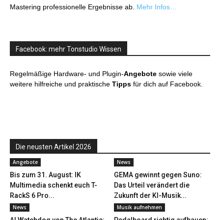
Mastering professionelle Ergebnisse ab.
Mehr Infos…
Facebook: mehr Tonstudio Wissen
Regelmäßige Hardware- und Plugin-
Angebote
sowie viele
weitere hilfreiche und praktische
Tipps
für dich auf Facebook.
Die neusten Artikel 2026
Angebote
News
Bis zum 31. August: IK
GEMA gewinnt gegen Suno:
Multimedia schenkt euch T-
Das Urteil verändert die
RackS 6 Pro...
Zukunft der KI-Musik...
News
Musik aufnehmen