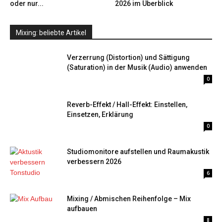
oder nur...
2026 im Überblick
Mixing: beliebte Artikel
Verzerrung (Distortion) und Sättigung
(Saturation) in der Musik (Audio) anwenden
0
Reverb-Effekt / Hall-Effekt: Einstellen,
Einsetzen, Erklärung
0
Studiomonitore aufstellen und Raumakustik
verbessern 2026
6
Mixing / Abmischen Reihenfolge – Mix
aufbauen
8