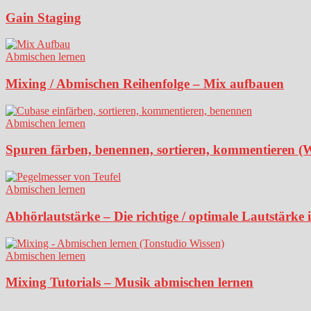
Gain Staging
Abmischen lernen
Mixing / Abmischen Reihenfolge – Mix aufbauen
Abmischen lernen
Spuren färben, benennen, sortieren, kommentieren (
Abmischen lernen
Abhörlautstärke – Die richtige / optimale Lautstärke
Abmischen lernen
Mixing Tutorials – Musik abmischen lernen