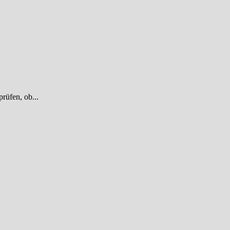
rüfen, ob...