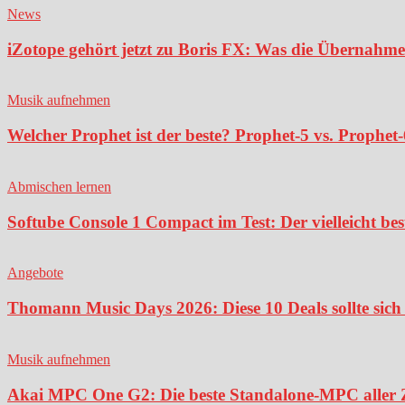
News
iZotope gehört jetzt zu Boris FX: Was die Übernahme
Musik aufnehmen
Welcher Prophet ist der beste? Prophet-5 vs. Prophet-
Abmischen lernen
Softube Console 1 Compact im Test: Der vielleicht bes
Angebote
Thomann Music Days 2026: Diese 10 Deals sollte sich 
Musik aufnehmen
Akai MPC One G2: Die beste Standalone-MPC aller Ze