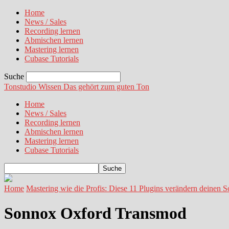
Home
News / Sales
Recording lernen
Abmischen lernen
Mastering lernen
Cubase Tutorials
Suche
Tonstudio Wissen
Das gehört zum guten Ton
Home
News / Sales
Recording lernen
Abmischen lernen
Mastering lernen
Cubase Tutorials
Home
Mastering wie die Profis: Diese 11 Plugins verändern deinen 
Sonnox Oxford Transmod