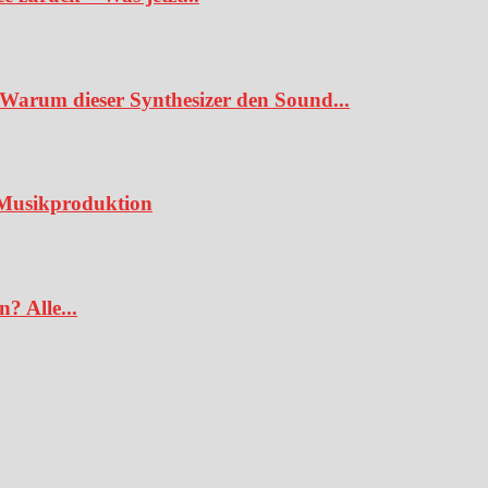
Warum dieser Synthesizer den Sound...
e Musikproduktion
? Alle...