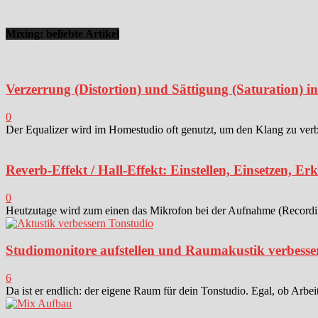
Mixing: beliebte Artikel
Verzerrung (Distortion) und Sättigung (Saturation) 
0
Der Equalizer wird im Homestudio oft genutzt, um den Klang zu verbes
Reverb-Effekt / Hall-Effekt: Einstellen, Einsetzen, Er
0
Heutzutage wird zum einen das Mikrofon bei der Aufnahme (Recording)
Studiomonitore aufstellen und Raumakustik verbesse
6
Da ist er endlich: der eigene Raum für dein Tonstudio. Egal, ob Arbei