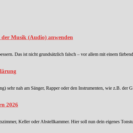
in der Musik (Audio) anwenden
sern. Das ist nicht grundsätzlich falsch – vor allem mit einem färben
klärung
 sehr nah am Sänger, Rapper oder den Instrumenten, wie z.B. der Gitar
rn 2026
tszimmer, Keller oder Abstellkammer. Hier soll nun dein eigenes Tonstu