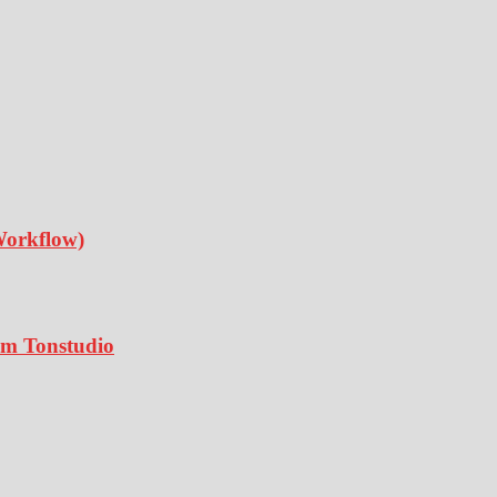
Workflow)
 im Tonstudio