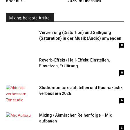
oder nur...
2026 im Überblick
Mixing: beliebte Artikel
Verzerrung (Distortion) und Sättigung
(Saturation) in der Musik (Audio) anwenden
0
Reverb-Effekt / Hall-Effekt: Einstellen,
Einsetzen, Erklärung
0
Studiomonitore aufstellen und Raumakustik
verbessern 2026
6
Mixing / Abmischen Reihenfolge – Mix
aufbauen
8