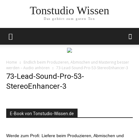
Tonstudio Wissen
Das gehört zum guten Ton
Home
Endlich beim Produzieren, Abmischen und Mastering besser
werden – Audio anhören
73-Lead-Sound-Pro-53-StereoEnhancer-3
73-Lead-Sound-Pro-53-
StereoEnhancer-3
E-Book von Tonstudio-Wissen.de
Werde zum Profi: Liefere beim Produzieren, Abmischen und