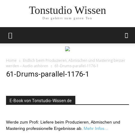
Tonstudio Wissen
Das gehört zum guten Ton
Home
Endlich beim Produzieren, Abmischen und Mastering besser
werden – Audio anhören
61-Drums-parallel-1176-1
61-Drums-parallel-1176-1
E-Book von Tonstudio-Wissen.de
Werde zum Profi: Liefere beim Produzieren, Abmischen und
Mastering professionelle Ergebnisse ab.
Mehr Infos…