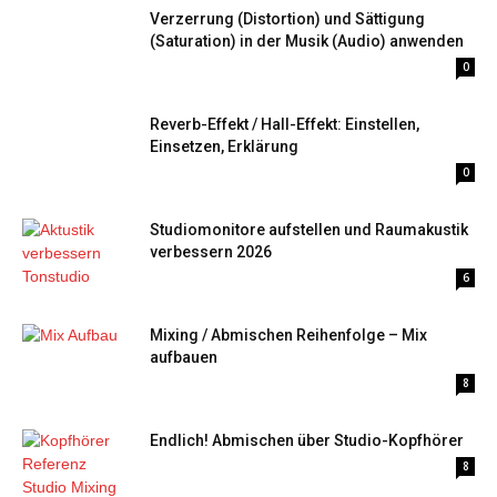
Verzerrung (Distortion) und Sättigung
(Saturation) in der Musik (Audio) anwenden
0
Reverb-Effekt / Hall-Effekt: Einstellen,
Einsetzen, Erklärung
0
Studiomonitore aufstellen und Raumakustik
verbessern 2026
6
Mixing / Abmischen Reihenfolge – Mix
aufbauen
8
Endlich! Abmischen über Studio-Kopfhörer
8