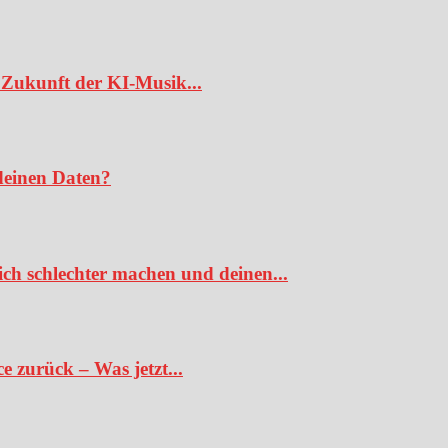
Zukunft der KI-Musik...
deinen Daten?
ch schlechter machen und deinen...
 zurück – Was jetzt...