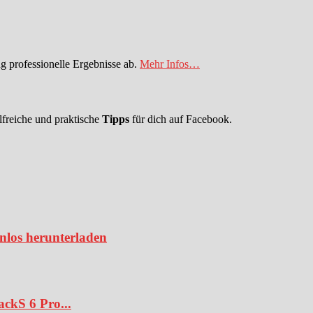
 professionelle Ergebnisse ab.
Mehr Infos…
lfreiche und praktische
Tipps
für dich auf Facebook.
enlos herunterladen
ckS 6 Pro...