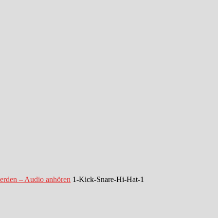
werden – Audio anhören
1-Kick-Snare-Hi-Hat-1