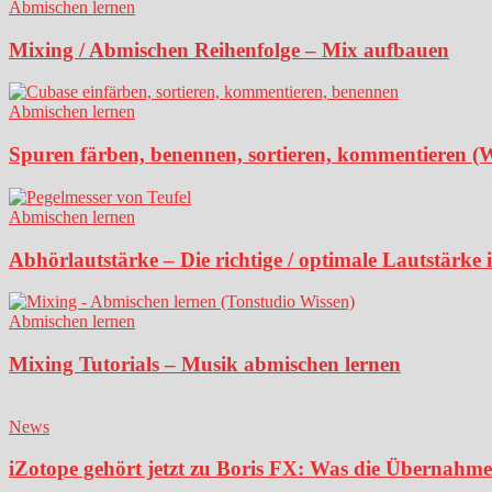
Abmischen lernen
Mixing / Abmischen Reihenfolge – Mix aufbauen
Abmischen lernen
Spuren färben, benennen, sortieren, kommentieren (
Abmischen lernen
Abhörlautstärke – Die richtige / optimale Lautstärke
Abmischen lernen
Mixing Tutorials – Musik abmischen lernen
News
iZotope gehört jetzt zu Boris FX: Was die Übernahme