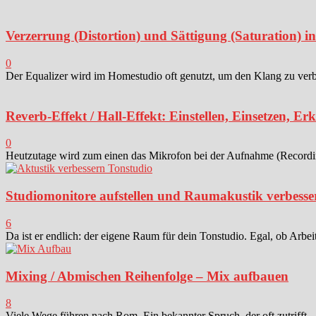
Verzerrung (Distortion) und Sättigung (Saturation) 
0
Der Equalizer wird im Homestudio oft genutzt, um den Klang zu verbes
Reverb-Effekt / Hall-Effekt: Einstellen, Einsetzen, Er
0
Heutzutage wird zum einen das Mikrofon bei der Aufnahme (Recording)
Studiomonitore aufstellen und Raumakustik verbesse
6
Da ist er endlich: der eigene Raum für dein Tonstudio. Egal, ob Arbei
Mixing / Abmischen Reihenfolge – Mix aufbauen
8
Viele Wege führen nach Rom. Ein bekannter Spruch, der oft zutrifft -