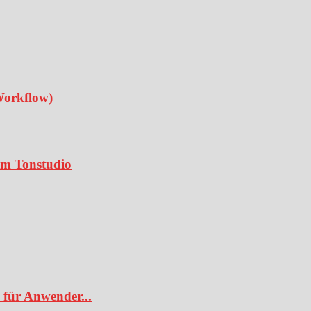
Workflow)
 im Tonstudio
 für Anwender...