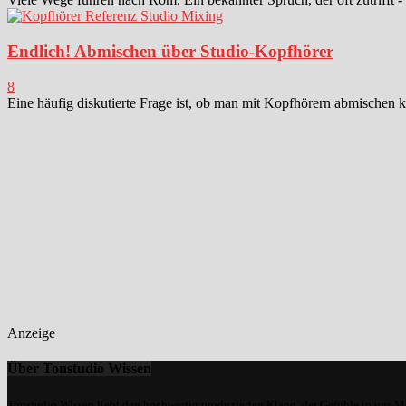
Endlich! Abmischen über Studio-Kopfhörer
8
Eine häufig diskutierte Frage ist, ob man mit Kopfhörern abmischen k
Anzeige
Über Tonstudio Wissen
Tonstudio Wissen liebt den hochwertig produzierten Klang, der Gefühle in uns M