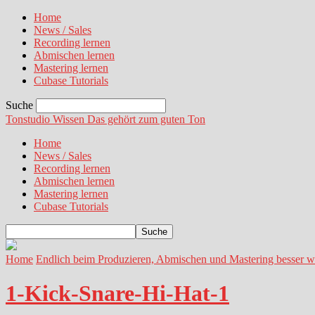
Home
News / Sales
Recording lernen
Abmischen lernen
Mastering lernen
Cubase Tutorials
Suche
Tonstudio Wissen
Das gehört zum guten Ton
Home
News / Sales
Recording lernen
Abmischen lernen
Mastering lernen
Cubase Tutorials
Home
Endlich beim Produzieren, Abmischen und Mastering besser 
1-Kick-Snare-Hi-Hat-1