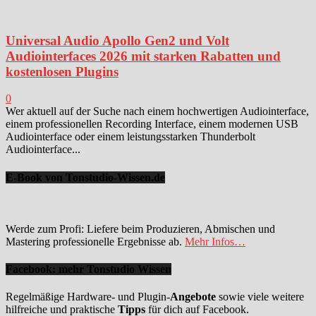
Universal Audio Apollo Gen2 und Volt
Audiointerfaces 2026 mit starken Rabatten und
kostenlosen Plugins
0
Wer aktuell auf der Suche nach einem hochwertigen Audiointerface,
einem professionellen Recording Interface, einem modernen USB
Audiointerface oder einem leistungsstarken Thunderbolt
Audiointerface...
E-Book von Tonstudio-Wissen.de
Werde zum Profi: Liefere beim Produzieren, Abmischen und
Mastering professionelle Ergebnisse ab.
Mehr Infos…
Facebook: mehr Tonstudio Wissen
Regelmäßige Hardware- und Plugin-
Angebote
sowie viele weitere
hilfreiche und praktische
Tipps
für dich auf Facebook.