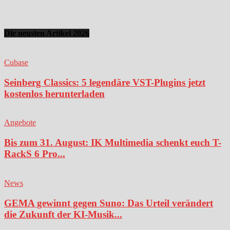
Die neusten Artikel 2026
Cubase
Seinberg Classics: 5 legendäre VST-Plugins jetzt
kostenlos herunterladen
Angebote
Bis zum 31. August: IK Multimedia schenkt euch T-
RackS 6 Pro...
News
GEMA gewinnt gegen Suno: Das Urteil verändert
die Zukunft der KI-Musik...