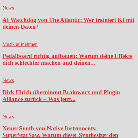
News
AI Watchdog von The Atlantic: Wer trainiert KI mit
deinen Daten?
Musik aufnehmen
Pedalboard richtig aufbauen: Warum deine Effekte
dich schlechter machen und deinen...
News
Dirk Ulrich übernimmt Brainworx und Plugin
Alliance zurück – Was jetzt...
News
Neuer Synth von Native Instruments:
SuperStarSaw. Warum dieser Synthesizer den