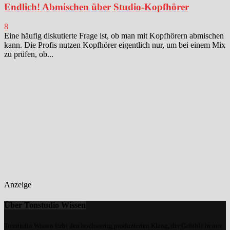
Endlich! Abmischen über Studio-Kopfhörer
8
Eine häufig diskutierte Frage ist, ob man mit Kopfhörern abmischen
kann. Die Profis nutzen Kopfhörer eigentlich nur, um bei einem Mix
zu prüfen, ob...
Anzeige
Über Tonstudio Wissen
Tonstudio Wissen liebt den hochwertig produzierten Klang, der Gefühle in uns