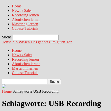
Home
News / Sales
Recording lernen
Abmischen lernen
Mastering lernen
Cubase Tutorials
Suche
Tonstudio Wissen
Das gehört zum guten Ton
Home
News / Sales
Recording lernen
Abmischen lernen
Mastering lernen
Cubase Tutorials
Home
Schlagworte
USB Recording
Schlagworte: USB Recording