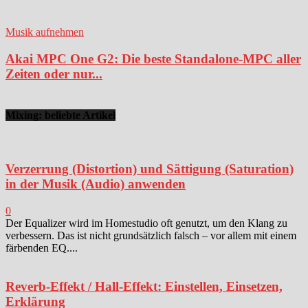
Musik aufnehmen
Akai MPC One G2: Die beste Standalone-MPC aller
Zeiten oder nur...
Mixing: beliebte Artikel
Verzerrung (Distortion) und Sättigung (Saturation)
in der Musik (Audio) anwenden
0
Der Equalizer wird im Homestudio oft genutzt, um den Klang zu
verbessern. Das ist nicht grundsätzlich falsch – vor allem mit einem
färbenden EQ....
Reverb-Effekt / Hall-Effekt: Einstellen, Einsetzen,
Erklärung