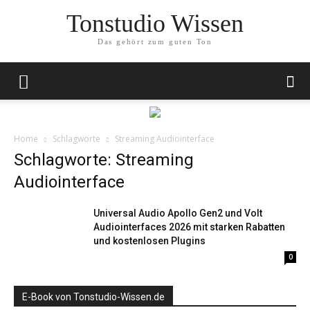
Tonstudio Wissen
Das gehört zum guten Ton
Home
Schlagworte
Streaming Audiointerface
Schlagworte: Streaming
Audiointerface
Universal Audio Apollo Gen2 und Volt
Audiointerfaces 2026 mit starken Rabatten
und kostenlosen Plugins
0
E-Book von Tonstudio-Wissen.de