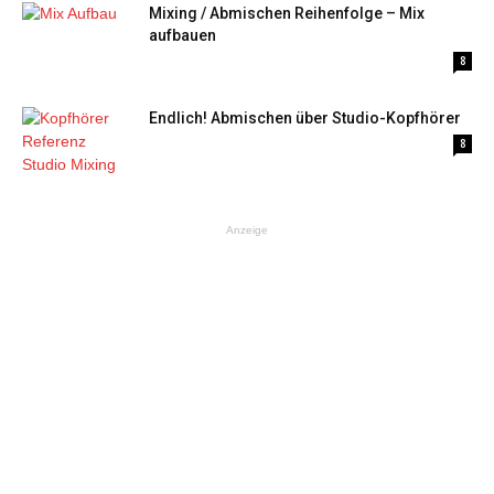
Mixing / Abmischen Reihenfolge – Mix
aufbauen
8
Endlich! Abmischen über Studio-Kopfhörer
8
Anzeige