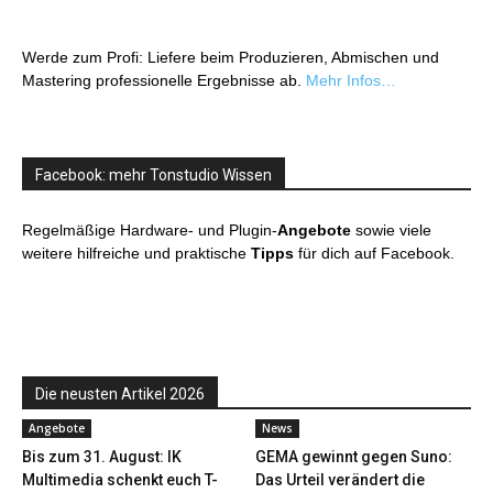
Werde zum Profi: Liefere beim Produzieren, Abmischen und
Mastering professionelle Ergebnisse ab.
Mehr Infos…
Facebook: mehr Tonstudio Wissen
Regelmäßige Hardware- und Plugin-
Angebote
sowie viele
weitere hilfreiche und praktische
Tipps
für dich auf Facebook.
Die neusten Artikel 2026
Angebote
News
Bis zum 31. August: IK
GEMA gewinnt gegen Suno:
Multimedia schenkt euch T-
Das Urteil verändert die