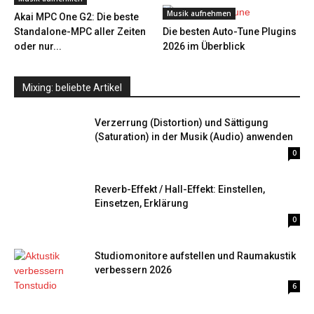
Musik aufnehmen
Akai MPC One G2: Die beste
Standalone-MPC aller Zeiten
Die besten Auto-Tune Plugins
oder nur...
2026 im Überblick
Mixing: beliebte Artikel
Verzerrung (Distortion) und Sättigung
(Saturation) in der Musik (Audio) anwenden
0
Reverb-Effekt / Hall-Effekt: Einstellen,
Einsetzen, Erklärung
0
Studiomonitore aufstellen und Raumakustik
verbessern 2026
6