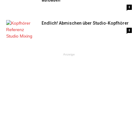
aufbauen
8
Endlich! Abmischen über Studio-Kopfhörer
8
Anzeige