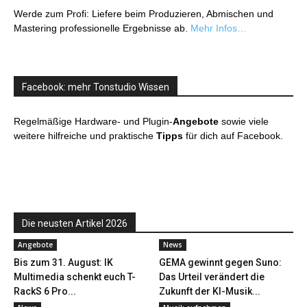
Werde zum Profi: Liefere beim Produzieren, Abmischen und
Mastering professionelle Ergebnisse ab.
Mehr Infos…
Facebook: mehr Tonstudio Wissen
Regelmäßige Hardware- und Plugin-
Angebote
sowie viele
weitere hilfreiche und praktische
Tipps
für dich auf Facebook.
Die neusten Artikel 2026
Angebote
News
Bis zum 31. August: IK
GEMA gewinnt gegen Suno:
Multimedia schenkt euch T-
Das Urteil verändert die
RackS 6 Pro...
Zukunft der KI-Musik...