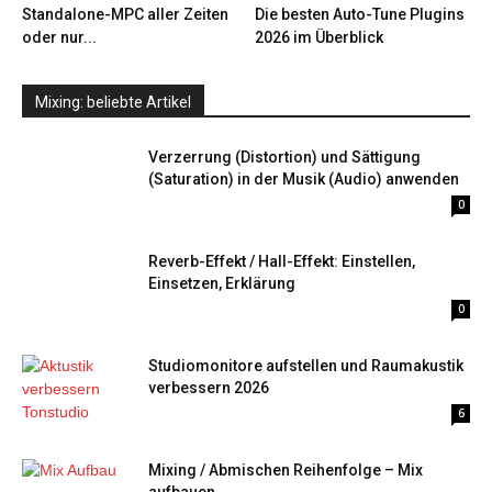
Standalone-MPC aller Zeiten
Die besten Auto-Tune Plugins
oder nur...
2026 im Überblick
Mixing: beliebte Artikel
Verzerrung (Distortion) und Sättigung
(Saturation) in der Musik (Audio) anwenden
0
Reverb-Effekt / Hall-Effekt: Einstellen,
Einsetzen, Erklärung
0
Studiomonitore aufstellen und Raumakustik
verbessern 2026
6
Mixing / Abmischen Reihenfolge – Mix