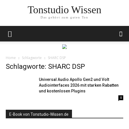
Tonstudio Wissen
Das gehört zum guten Ton
Home
Schlagworte
SHARC DSP
Schlagworte: SHARC DSP
Universal Audio Apollo Gen2 und Volt
Audiointerfaces 2026 mit starken Rabatten
und kostenlosen Plugins
0
E-Book von Tonstudio-Wissen.de