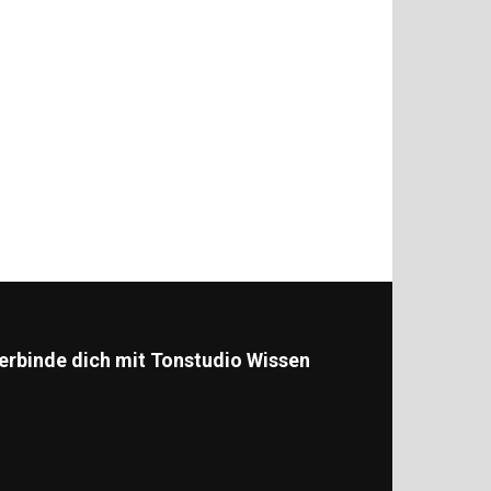
erbinde dich mit Tonstudio Wissen