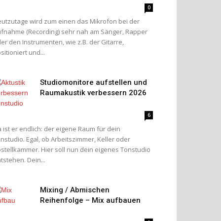
0
utzutage wird zum einen das Mikrofon bei der
fnahme (Recording) sehr nah am Sänger, Rapper
er den Instrumenten, wie z.B. der Gitarre,
sitioniert und...
Studiomonitore aufstellen und
Raumakustik verbessern 2026
6
 ist er endlich: der eigene Raum für dein
nstudio. Egal, ob Arbeitszimmer, Keller oder
stellkammer. Hier soll nun dein eigenes Tonstudio
tstehen. Dein...
Mixing / Abmischen
Reihenfolge – Mix aufbauen