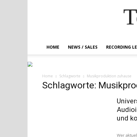
T
HOME
NEWS / SALES
RECORDING L
Home
Schlagworte
Musikproduktion zuhause
Schlagworte: Musikpro
Univer
Audioi
und ko
Wer aktuel