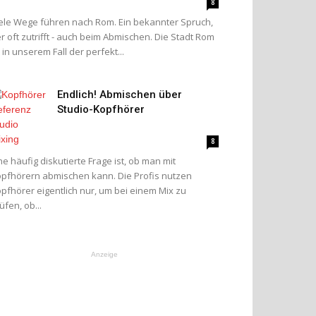
8
ele Wege führen nach Rom. Ein bekannter Spruch,
r oft zutrifft - auch beim Abmischen. Die Stadt Rom
t in unserem Fall der perfekt...
Endlich! Abmischen über
Studio-Kopfhörer
8
ne häufig diskutierte Frage ist, ob man mit
pfhörern abmischen kann. Die Profis nutzen
pfhörer eigentlich nur, um bei einem Mix zu
üfen, ob...
Anzeige