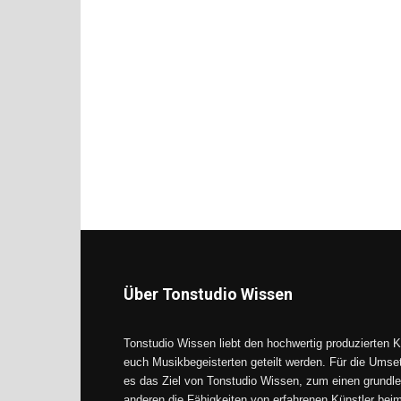
Über Tonstudio Wissen
Tonstudio Wissen liebt den hochwertig produzierten K
euch Musikbegeisterten geteilt werden. Für die Umse
es das Ziel von Tonstudio Wissen, zum einen grundle
anderen die Fähigkeiten von erfahrenen Künstler be