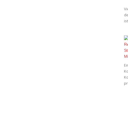
Vi
de
is
Ei
Ko
Ko
pr