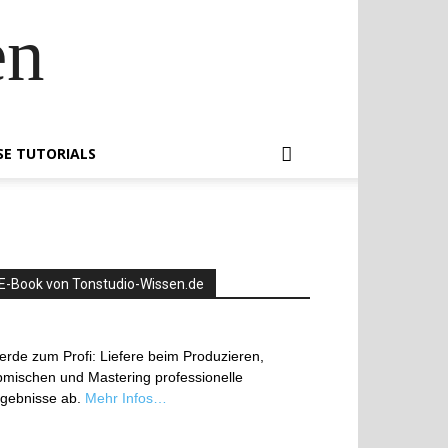
en
SE TUTORIALS
E-Book von Tonstudio-Wissen.de
rde zum Profi: Liefere beim Produzieren,
mischen und Mastering professionelle
rgebnisse ab.
Mehr Infos…