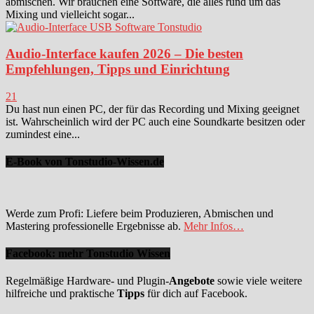
abmischen. Wir brauchen eine Software, die alles rund um das
Mixing und vielleicht sogar...
Audio-Interface kaufen 2026 – Die besten
Empfehlungen, Tipps und Einrichtung
21
Du hast nun einen PC, der für das Recording und Mixing geeignet
ist. Wahrscheinlich wird der PC auch eine Soundkarte besitzen oder
zumindest eine...
E-Book von Tonstudio-Wissen.de
Werde zum Profi: Liefere beim Produzieren, Abmischen und
Mastering professionelle Ergebnisse ab.
Mehr Infos…
Facebook: mehr Tonstudio Wissen
Regelmäßige Hardware- und Plugin-
Angebote
sowie viele weitere
hilfreiche und praktische
Tipps
für dich auf Facebook.