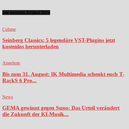
Die neusten Artikel 2026
Cubase
Seinberg Classics: 5 legendäre VST-Plugins jetzt
kostenlos herunterladen
Angebote
Bis zum 31. August: IK Multimedia schenkt euch T-
RackS 6 Pro...
News
GEMA gewinnt gegen Suno: Das Urteil verändert
die Zukunft der KI-Musik...