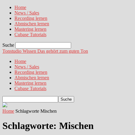
Home
News / Sales
Recording lernen
Abmischen lernen
Mastering lernen
Cubase Tutorials
Suche
Tonstudio Wissen
Das gehört zum guten Ton
Home
News / Sales
Recording lernen
Abmischen lernen
Mastering lernen
Cubase Tutorials
Home
Schlagworte
Mischen
Schlagworte: Mischen