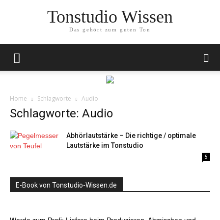
Tonstudio Wissen
Das gehört zum guten Ton
Home
Schlagworte
Audio
Schlagworte: Audio
Abhörlautstärke – Die richtige / optimale
Lautstärke im Tonstudio
5
E-Book von Tonstudio-Wissen.de