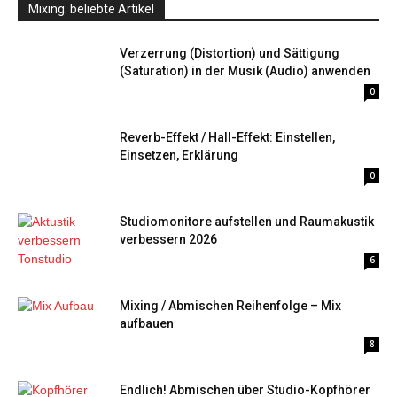
Mixing: beliebte Artikel
Verzerrung (Distortion) und Sättigung
(Saturation) in der Musik (Audio) anwenden
0
Reverb-Effekt / Hall-Effekt: Einstellen,
Einsetzen, Erklärung
0
Studiomonitore aufstellen und Raumakustik
verbessern 2026
6
Mixing / Abmischen Reihenfolge – Mix
aufbauen
8
Endlich! Abmischen über Studio-Kopfhörer