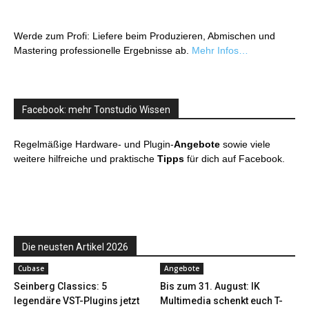
Werde zum Profi: Liefere beim Produzieren, Abmischen und
Mastering professionelle Ergebnisse ab.
Mehr Infos…
Facebook: mehr Tonstudio Wissen
Regelmäßige Hardware- und Plugin-
Angebote
sowie viele
weitere hilfreiche und praktische
Tipps
für dich auf Facebook.
Die neusten Artikel 2026
Cubase
Angebote
Seinberg Classics: 5
Bis zum 31. August: IK
legendäre VST-Plugins jetzt
Multimedia schenkt euch T-