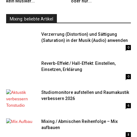
kein Musiker...
oder nur...
Mixing: beliebte Artikel
Verzerrung (Distortion) und Sättigung
(Saturation) in der Musik (Audio) anwenden
0
Reverb-Effekt / Hall-Effekt: Einstellen,
Einsetzen, Erklärung
0
Studiomonitore aufstellen und Raumakustik
verbessern 2026
6
Mixing / Abmischen Reihenfolge – Mix
aufbauen
8