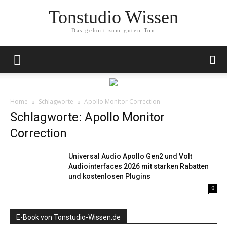
Tonstudio Wissen
Das gehört zum guten Ton
Home
Schlagworte
Apollo Monitor Correction
Schlagworte: Apollo Monitor
Correction
Universal Audio Apollo Gen2 und Volt
Audiointerfaces 2026 mit starken Rabatten
und kostenlosen Plugins
0
E-Book von Tonstudio-Wissen.de