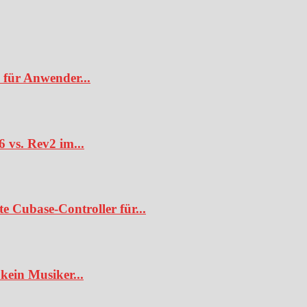
 für Anwender...
6 vs. Rev2 im...
te Cubase-Controller für...
kein Musiker...