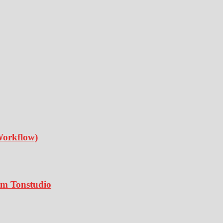
Workflow)
 im Tonstudio