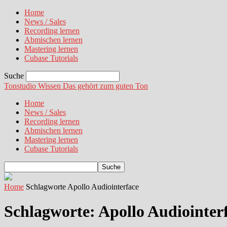
Home
News / Sales
Recording lernen
Abmischen lernen
Mastering lernen
Cubase Tutorials
Suche
Tonstudio Wissen
Das gehört zum guten Ton
Home
News / Sales
Recording lernen
Abmischen lernen
Mastering lernen
Cubase Tutorials
Home
Schlagworte
Apollo Audiointerface
Schlagworte: Apollo Audiointer