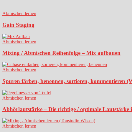
Abmischen lernen
Gain Staging
Abmischen lernen
Mixing / Abmischen Reihenfolge – Mix aufbauen
Abmischen lernen
Spuren färben, benennen, sortieren, kommentieren (
Abmischen lernen
Abhörlautstärke – Die richtige / optimale Lautstärke
Abmischen lernen