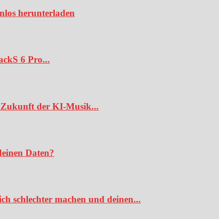
enlos herunterladen
ckS 6 Pro...
Zukunft der KI-Musik...
deinen Daten?
ch schlechter machen und deinen...