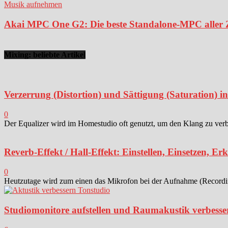
Musik aufnehmen
Akai MPC One G2: Die beste Standalone-MPC aller Ze
Mixing: beliebte Artikel
Verzerrung (Distortion) und Sättigung (Saturation) 
0
Der Equalizer wird im Homestudio oft genutzt, um den Klang zu verbes
Reverb-Effekt / Hall-Effekt: Einstellen, Einsetzen, Er
0
Heutzutage wird zum einen das Mikrofon bei der Aufnahme (Recording)
Studiomonitore aufstellen und Raumakustik verbesse