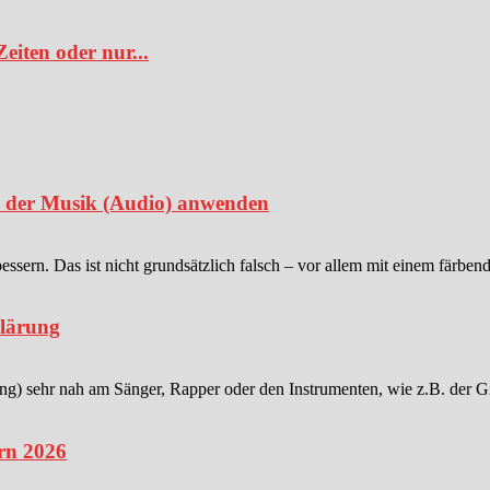
iten oder nur...
in der Musik (Audio) anwenden
sern. Das ist nicht grundsätzlich falsch – vor allem mit einem färben
klärung
 sehr nah am Sänger, Rapper oder den Instrumenten, wie z.B. der Gitar
rn 2026