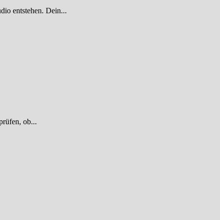
dio entstehen. Dein...
rüfen, ob...