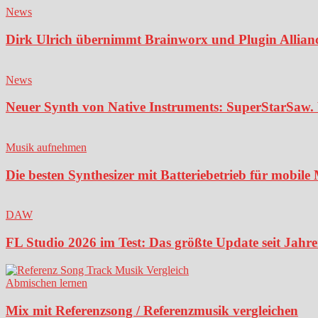
News
Dirk Ulrich übernimmt Brainworx und Plugin Alliance
News
Neuer Synth von Native Instruments: SuperStarSaw. 
Musik aufnehmen
Die besten Synthesizer mit Batteriebetrieb für mobil
DAW
FL Studio 2026 im Test: Das größte Update seit Jahren
Abmischen lernen
Mix mit Referenzsong / Referenzmusik vergleichen