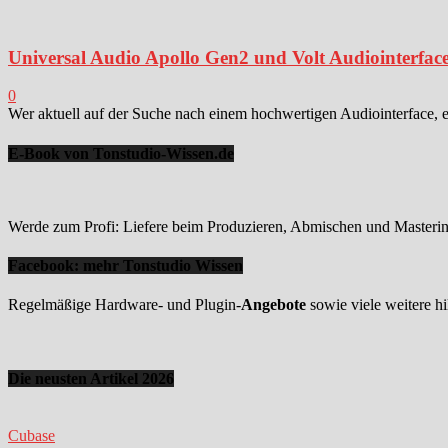
Universal Audio Apollo Gen2 und Volt Audiointerface
0
Wer aktuell auf der Suche nach einem hochwertigen Audiointerface, 
E-Book von Tonstudio-Wissen.de
Werde zum Profi: Liefere beim Produzieren, Abmischen und Mastering
Facebook: mehr Tonstudio Wissen
Regelmäßige Hardware- und Plugin-
Angebote
sowie viele weitere hi
Die neusten Artikel 2026
Cubase