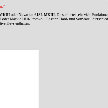
n.*
 MKIII
oder
Novation 61SL MKIII
. Dieser bietet sehr viele Funktion
 oder Mackie HUI-Protokoll. Er kann Hard- und Software unterschiedl
ve Keys enthalten.