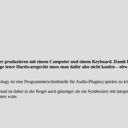
produzieren mit einem Computer und einem Keyboard. Damit kanns
oge teure Hardwaregeräte muss man dafür also nicht kaufen – obwoh
ogy ist eine Programmierschnittstelle für Audio-Plugins) spielen zu k
d ist daher in der Regel auch günstiger als ein Synthesizer mit inte
nten wäre.