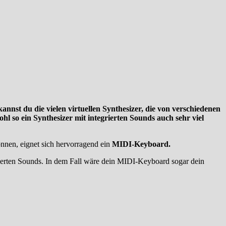
t du die vielen virtuellen Synthesizer, die von verschiedenen
l so ein Synthesizer mit integrierten Sounds auch sehr viel
önnen, eignet sich hervorragend ein
MIDI-Keyboard.
grierten Sounds. In dem Fall wäre dein MIDI-Keyboard sogar dein