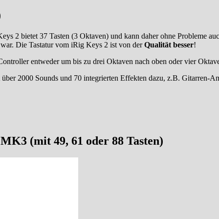
)
eys 2 bietet 37 Tasten (3 Oktaven) und kann daher ohne Probleme auc
war. Die Tastatur vom iRig Keys 2 ist von der
Qualität besser
!
Controller entweder um bis zu drei Oktaven nach oben oder vier Oktav
er 2000 Sounds und 70 integrierten Effekten dazu, z.B. Gitarren-Amp
MK3 (mit 49, 61 oder 88 Tasten)