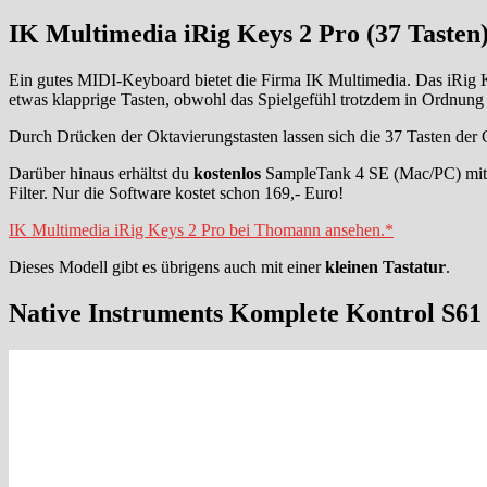
IK Multimedia iRig Keys 2 Pro (37 Tasten
Ein gutes MIDI-Keyboard bietet die Firma IK Multimedia. Das iRig K
etwas klapprige Tasten, obwohl das Spielgefühl trotzdem in Ordnung 
Durch Drücken der Oktavierungstasten lassen sich die 37 Tasten der 
Darüber hinaus erhältst du
kostenlos
SampleTank 4 SE (Mac/PC) mit üb
Filter. Nur die Software kostet schon 169,- Euro!
IK Multimedia iRig Keys 2 Pro bei Thomann ansehen.*
Dieses Modell gibt es übrigens auch mit einer
kleinen Tastatur
.
Native Instruments Komplete Kontrol S61 