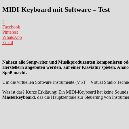
MIDI-Keyboard mit Software – Test
2
Facebook
Pinterest
WhatsApp
Email
Nahezu alle Songwriter und Musikproduzenten komponieren oder 
Herstellern angeboten werden, auf einer Klaviatur spielen. Anal
Spaß macht.
Um die virtuellen Software-Instrumente (VST – Virtual Studio Technol
Was ist das? Kurze Erklärung: Ein MIDI-Keyboard hat keine Sounds un
Masterkeyboard
, das die Hauptzentrale zur Steuerung von Instrume