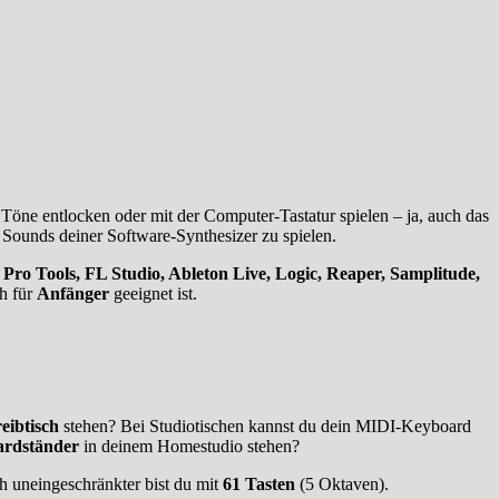
ne entlocken oder mit der Computer-Tastatur spielen – ja, auch das
e Sounds deiner Software-Synthesizer zu spielen.
Pro Tools, FL Studio, Ableton Live, Logic, Reaper, Samplitude,
ch für
Anfänger
geeignet ist.
eibtisch
stehen? Bei Studiotischen kannst du dein MIDI-Keyboard
rdständer
in deinem Homestudio stehen?
ch uneingeschränkter bist du mit
61 Tasten
(5 Oktaven).