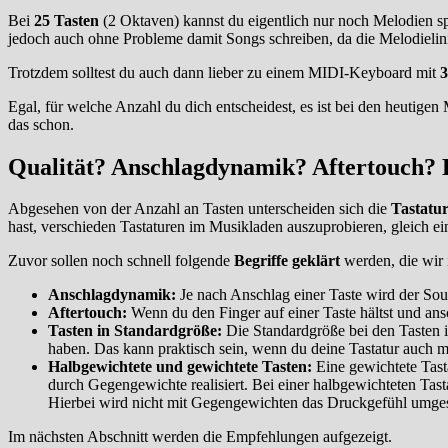
Bei
25 Tasten
(2 Oktaven) kannst du eigentlich nur noch Melodien sp
jedoch auch ohne Probleme damit Songs schreiben, da die Melodielini
Trotzdem solltest du auch dann lieber zu einem MIDI-Keyboard mit
3
Egal, für welche Anzahl du dich entscheidest, es ist bei den heutig
das schon.
Qualität? Anschlagdynamik? Aftertouch? 
Abgesehen von der Anzahl an Tasten unterscheiden sich die
Tastatu
hast, verschieden Tastaturen im Musikladen auszuprobieren, gleich e
Zuvor sollen noch schnell folgende
Begriffe geklärt
werden, die wir
Anschlagdynamik:
Je nach Anschlag einer Taste wird der Soun
Aftertouch:
Wenn du den Finger auf einer Taste hältst und ansc
Tasten in Standardgröße:
Die Standardgröße bei den Tasten is
haben. Das kann praktisch sein, wenn du deine Tastatur auch mi
Halbgewichtete und gewichtete Tasten:
Eine gewichtete Tast
durch Gegengewichte realisiert. Bei einer halbgewichteten Tast
Hierbei wird nicht mit Gegengewichten das Druckgefühl umgese
Im nächsten Abschnitt werden die Empfehlungen aufgezeigt.