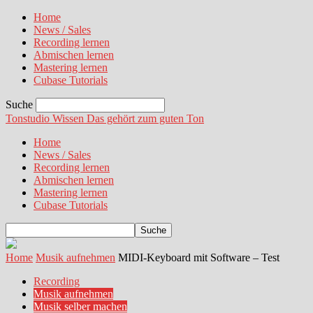
Home
News / Sales
Recording lernen
Abmischen lernen
Mastering lernen
Cubase Tutorials
Suche
Tonstudio Wissen
Das gehört zum guten Ton
Home
News / Sales
Recording lernen
Abmischen lernen
Mastering lernen
Cubase Tutorials
Home
Musik aufnehmen
MIDI-Keyboard mit Software – Test
Recording
Musik aufnehmen
Musik selber machen