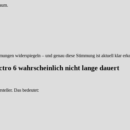
kaum.
mmungen widerspiegeln – und genau diese Stimmung ist aktuell klar erk
ro 6 wahrscheinlich nicht lange dauert
steller. Das bedeutet: