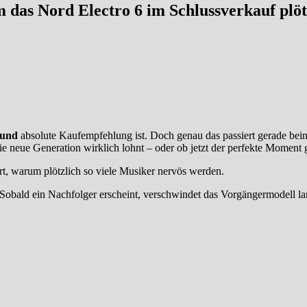
 das Nord Electro 6 im Schlussverkauf plö
und
absolute Kaufempfehlung ist. Doch genau das passiert gerade beim 
ie neue Generation wirklich lohnt – oder ob jetzt der perfekte Moment
ort, warum plötzlich so viele Musiker nervös werden.
 Sobald ein Nachfolger erscheint, verschwindet das Vorgängermodell la