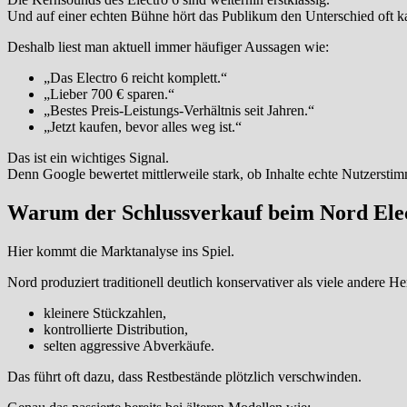
Und auf einer echten Bühne hört das Publikum den Unterschied oft 
Deshalb liest man aktuell immer häufiger Aussagen wie:
„Das Electro 6 reicht komplett.“
„Lieber 700 € sparen.“
„Bestes Preis-Leistungs-Verhältnis seit Jahren.“
„Jetzt kaufen, bevor alles weg ist.“
Das ist ein wichtiges Signal.
Denn Google bewertet mittlerweile stark, ob Inhalte echte Nutzersti
Warum der Schlussverkauf beim Nord Elect
Hier kommt die Marktanalyse ins Spiel.
Nord produziert traditionell deutlich konservativer als viele andere Her
kleinere Stückzahlen,
kontrollierte Distribution,
selten aggressive Abverkäufe.
Das führt oft dazu, dass Restbestände plötzlich verschwinden.