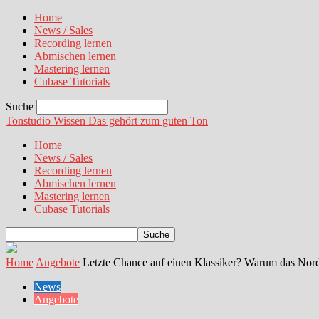
Home
News / Sales
Recording lernen
Abmischen lernen
Mastering lernen
Cubase Tutorials
Suche
Tonstudio Wissen
Das gehört zum guten Ton
Home
News / Sales
Recording lernen
Abmischen lernen
Mastering lernen
Cubase Tutorials
Home
Angebote
Letzte Chance auf einen Klassiker? Warum das Nord 
News
Angebote