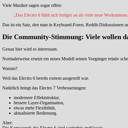
Viele Musiker sagen sogar offen:
„Das Electro 6 fühlt sich fertiger an als viele neue Workstations
Das ist ein Satz, den man in Keyboard-Foren, Reddit-Diskussionen 
Die Community-Stimmung: Viele wollen das
Genau hier wird es interessant.
Normalerweise ersetzt ein neues Modell seinen Vorgänger relativ schne
Warum?
Weil das Electro 6 bereits extrem ausgereift war.
Natürlich bringt das Electro 7 Verbesserungen:
modernere Effektstruktur,
bessere Layer-Organisation,
etwas mehr Flexibilität,
aktualisierte Bedienung.
Aber:
Die Kernsounds des Electro 6 sind weiterhin erstklassig.