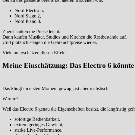
Genau das passierte bereits bei älteren Modellen wie:
Nord Electro 5,
Nord Stage 2,
Nord Piano 3.
Zuerst sinken die Preise leicht.
Dann kaufen Musiker, Studios und Kirchen die Restbestände auf.
Und plötzlich steigen die Gebrauchtpreise wieder.
Viele unterschätzen diesen Effekt.
Meine Einschätzung: Das Electro 6 könnte 
Das klingt im ersten Moment gewagt, ist aber realistisch.
Warum?
Weil das Electro 6 genau die Eigenschaften besitzt, die langfristig gefr
sofortige Bedienbarkeit,
extrem geringes Gewicht,
starke Live-Performance,