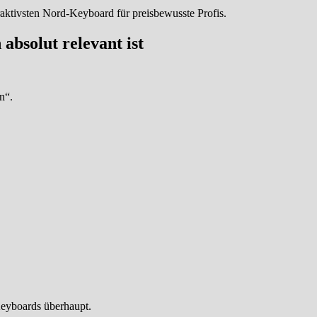
traktivsten Nord-Keyboard für preisbewusste Profis.
bsolut relevant ist
n“.
Keyboards überhaupt.