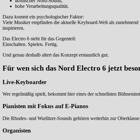
ikonischer Nord-Sound,
hohe Verarbeitungsqualität.
Dazu kommt ein psychologischer Faktor:
Viele Musiker empfinden die aktuelle Keyboard-Welt als zunehmend 
inspirieren.
Das Electro 6 steht für das Gegenteil:
Einschalten. Spielen. Fertig.
Und genau deshalb altert das Konzept erstaunlich gut.
Für wen sich das Nord Electro 6 jetzt beso
Live-Keyboarder
Wer regelmäßig spielt, bekommt hier eines der schnellsten Bühnenins
Pianisten mit Fokus auf E-Pianos
Die Rhodes- und Wurlitzer-Sounds gehören weiterhin zur Oberklasse
Organisten