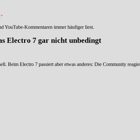
.“
und YouTube-Kommentaren immer häufiger liest.
 Electro 7 gar nicht unbedingt
ll. Beim Electro 7 passiert aber etwas anderes: Die Community reagiert