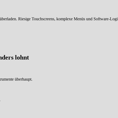
überladen. Riesige Touchscreens, komplexe Menüs und Software-Logik 
nders lohnt
trumente überhaupt.
.