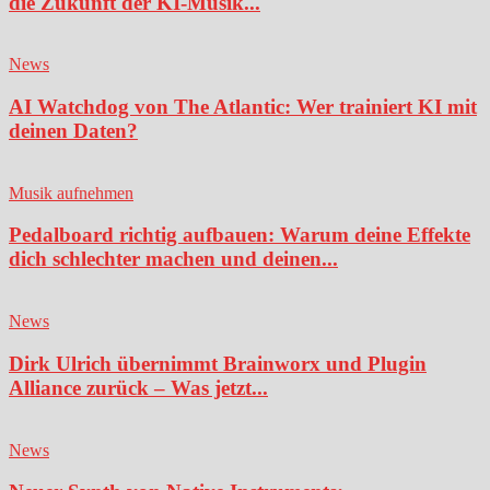
die Zukunft der KI-Musik...
News
AI Watchdog von The Atlantic: Wer trainiert KI mit
deinen Daten?
Musik aufnehmen
Pedalboard richtig aufbauen: Warum deine Effekte
dich schlechter machen und deinen...
News
Dirk Ulrich übernimmt Brainworx und Plugin
Alliance zurück – Was jetzt...
News