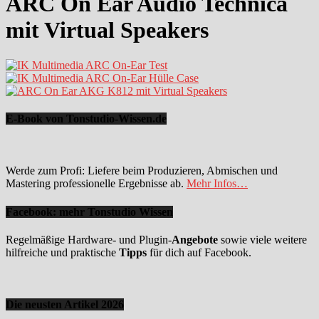
ARC On Ear Audio Technica
mit Virtual Speakers
E-Book von Tonstudio-Wissen.de
Werde zum Profi: Liefere beim Produzieren, Abmischen und
Mastering professionelle Ergebnisse ab.
Mehr Infos…
Facebook: mehr Tonstudio Wissen
Regelmäßige Hardware- und Plugin-
Angebote
sowie viele weitere
hilfreiche und praktische
Tipps
für dich auf Facebook.
Die neusten Artikel 2026