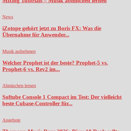
Mixing Tutorials – Musik abmischen lernen
News
iZotope gehört jetzt zu Boris FX: Was die
Übernahme für Anwender...
Musik aufnehmen
Welcher Prophet ist der beste? Prophet-5 vs.
Prophet-6 vs. Rev2 im...
Abmischen lernen
Softube Console 1 Compact im Test: Der vielleicht
beste Cubase-Controller für...
Angebote