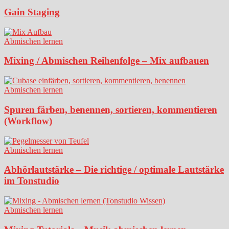
Gain Staging
Abmischen lernen
Mixing / Abmischen Reihenfolge – Mix aufbauen
Abmischen lernen
Spuren färben, benennen, sortieren, kommentieren
(Workflow)
Abmischen lernen
Abhörlautstärke – Die richtige / optimale Lautstärke
im Tonstudio
Abmischen lernen