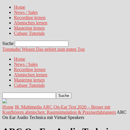
Home
News / Sales
Recording lernen
Abmischen lernen
Mastering lernen
Cubase Tutorials
Suche
Tonstudio Wissen
Das gehört zum guten Ton
Home
News / Sales
Recording lernen
Abmischen lernen
Mastering lernen
Cubase Tutorials
Home
IK Multimedia ARC On‑Ear Test 2026 – Besser mit
Kopfhörern abmischen: Raumsimulation & Praxiserfahrungen
ARC
On Ear Audio Technica mit Virtual Speakers