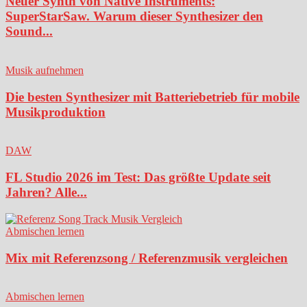
Neuer Synth von Native Instruments:
SuperStarSaw. Warum dieser Synthesizer den
Sound...
Musik aufnehmen
Die besten Synthesizer mit Batteriebetrieb für mobile
Musikproduktion
DAW
FL Studio 2026 im Test: Das größte Update seit
Jahren? Alle...
Abmischen lernen
Mix mit Referenzsong / Referenzmusik vergleichen
Abmischen lernen