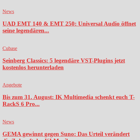
News
UAD EMT 140 & EMT 250: Universal Audio öffnet
seine legendären...
Cubase
Seinberg Classics: 5 legendäre VST-Plugins jetzt
kostenlos herunterladen
Angebote
Bis zum 31. August: IK Multimedia schenkt euch T-
RackS 6 Pro...
News
GEMA gewinnt gegen Suno: Das Urteil verändert